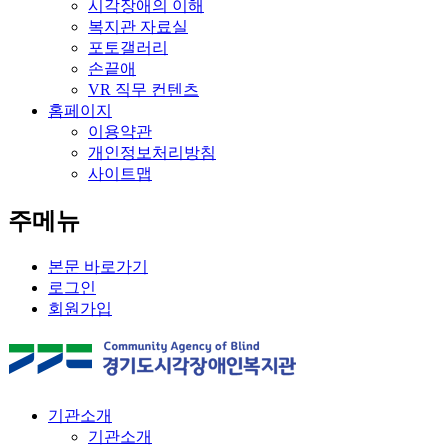
시각장애의 이해
복지관 자료실
포토갤러리
손끝애
VR 직무 컨텐츠
홈페이지
이용약관
개인정보처리방침
사이트맵
주메뉴
본문 바로가기
로그인
회원가입
기관소개
기관소개