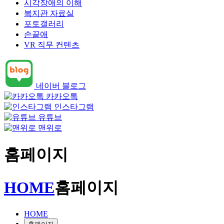
시각장애의 이해
복지관 자료실
포토갤러리
손끝애
VR 직무 컨텐츠
네이버 블로그
카카오톡
인스타그램
유튜브
맨위로
홈페이지
HOME
홈페이지
HOME