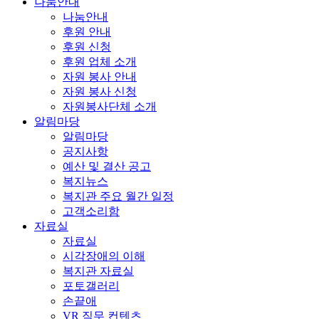
나눔안내
나눔안내
후원 안내
후원 신청
후원 업체 소개
자원 봉사 안내
자원 봉사 신청
자원봉사단체 소개
알림마당
알림마당
공지사항
예산 및 결산 공고
복지뉴스
복지관 주요 월간 일정
고객소리함
자료실
자료실
시각장애의 이해
복지관 자료실
포토갤러리
손끝애
VR 직무 컨텐츠