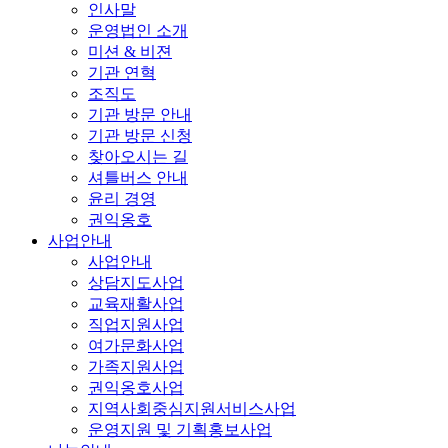
인사말
운영법인 소개
미션 & 비젼
기관 연혁
조직도
기관 방문 안내
기관 방문 신청
찾아오시는 길
셔틀버스 안내
윤리 경영
권익옹호
사업안내
사업안내
상담지도사업
교육재활사업
직업지원사업
여가문화사업
가족지원사업
권익옹호사업
지역사회중심지원서비스사업
운영지원 및 기획홍보사업