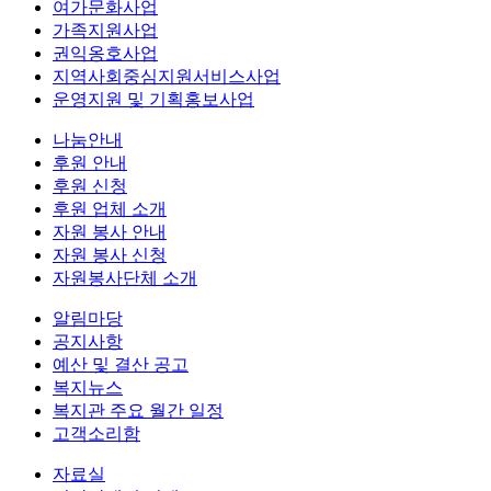
여가문화사업
가족지원사업
권익옹호사업
지역사회중심지원서비스사업
운영지원 및 기획홍보사업
나눔안내
후원 안내
후원 신청
후원 업체 소개
자원 봉사 안내
자원 봉사 신청
자원봉사단체 소개
알림마당
공지사항
예산 및 결산 공고
복지뉴스
복지관 주요 월간 일정
고객소리함
자료실