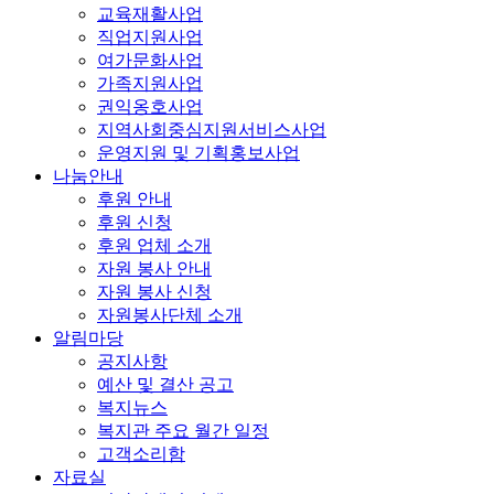
교육재활사업
직업지원사업
여가문화사업
가족지원사업
권익옹호사업
지역사회중심지원서비스사업
운영지원 및 기획홍보사업
나눔안내
후원 안내
후원 신청
후원 업체 소개
자원 봉사 안내
자원 봉사 신청
자원봉사단체 소개
알림마당
공지사항
예산 및 결산 공고
복지뉴스
복지관 주요 월간 일정
고객소리함
자료실