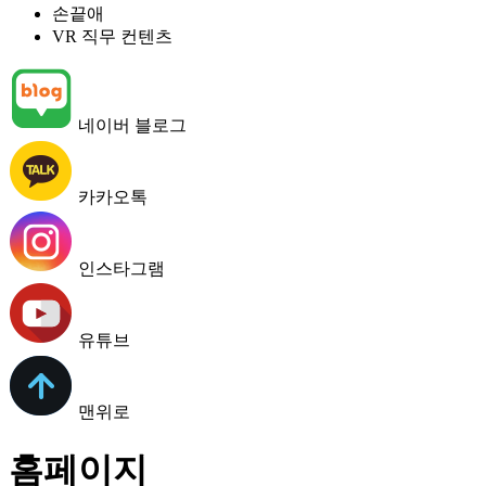
손끝애
VR 직무 컨텐츠
네이버 블로그
카카오톡
인스타그램
유튜브
맨위로
홈페이지