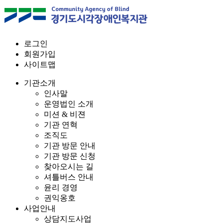
로그인
회원가입
사이트맵
기관소개
인사말
운영법인 소개
미션 & 비젼
기관 연혁
조직도
기관 방문 안내
기관 방문 신청
찾아오시는 길
셔틀버스 안내
윤리 경영
권익옹호
사업안내
상담지도사업