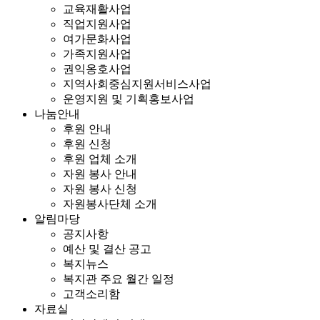
교육재활사업
직업지원사업
여가문화사업
가족지원사업
권익옹호사업
지역사회중심지원서비스사업
운영지원 및 기획홍보사업
나눔안내
후원 안내
후원 신청
후원 업체 소개
자원 봉사 안내
자원 봉사 신청
자원봉사단체 소개
알림마당
공지사항
예산 및 결산 공고
복지뉴스
복지관 주요 월간 일정
고객소리함
자료실