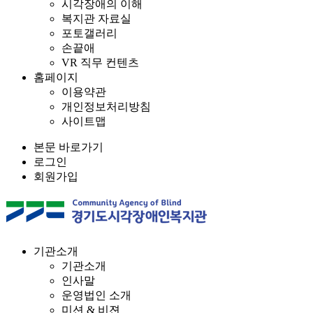
시각장애의 이해
복지관 자료실
포토갤러리
손끝애
VR 직무 컨텐츠
홈페이지
이용약관
개인정보처리방침
사이트맵
본문 바로가기
로그인
회원가입
기관소개
기관소개
인사말
운영법인 소개
미션 & 비젼