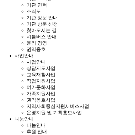
기관 연혁
조직도
기관 방문 안내
기관 방문 신청
찾아오시는 길
셔틀버스 안내
윤리 경영
권익옹호
사업안내
사업안내
상담지도사업
교육재활사업
직업지원사업
여가문화사업
가족지원사업
권익옹호사업
지역사회중심지원서비스사업
운영지원 및 기획홍보사업
나눔안내
나눔안내
후원 안내