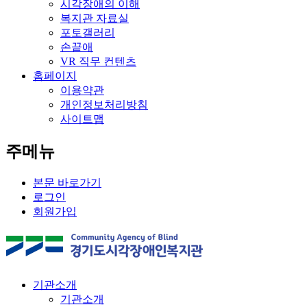
시각장애의 이해
복지관 자료실
포토갤러리
손끝애
VR 직무 컨텐츠
홈페이지
이용약관
개인정보처리방침
사이트맵
주메뉴
본문 바로가기
로그인
회원가입
기관소개
기관소개