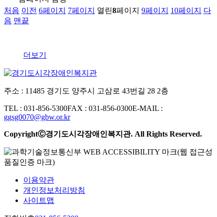
처음
이전
6
페이지
7
페이지
열린
8
페이지
9
페이지
10
페이지
다
음
맨끝
더보기
주소 : 11485 경기도 양주시 고삼로 43번길 28 2층
TEL : 031-856-5300
FAX : 031-856-0300
E-MAIL :
ggsg0070@gbw.or.kr
CopyrightⒸ경기도시각장애인복지관. All Rights Reserved.
이용약관
개인정보처리방침
사이트맵