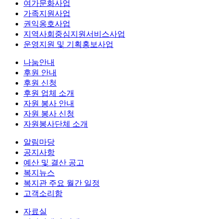
여가문화사업
가족지원사업
권익옹호사업
지역사회중심지원서비스사업
운영지원 및 기획홍보사업
나눔안내
후원 안내
후원 신청
후원 업체 소개
자원 봉사 안내
자원 봉사 신청
자원봉사단체 소개
알림마당
공지사항
예산 및 결산 공고
복지뉴스
복지관 주요 월간 일정
고객소리함
자료실