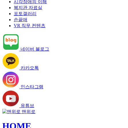
시각장애의 이해
복지관 자료실
포토갤러리
손끝애
VR 직무 컨텐츠
네이버 블로그
카카오톡
인스타그램
유튜브
맨위로
HOME