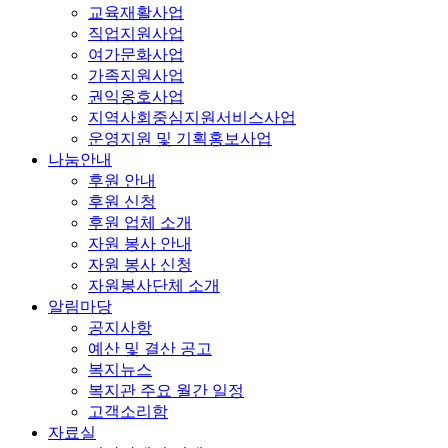
교육재활사업
직업지원사업
여가문화사업
가족지원사업
권익옹호사업
지역사회중심지원서비스사업
운영지원 및 기획홍보사업
나눔안내
후원 안내
후원 신청
후원 업체 소개
자원 봉사 안내
자원 봉사 신청
자원봉사단체 소개
알림마당
공지사항
예산 및 결산 공고
복지뉴스
복지관 주요 월간 일정
고객소리함
자료실