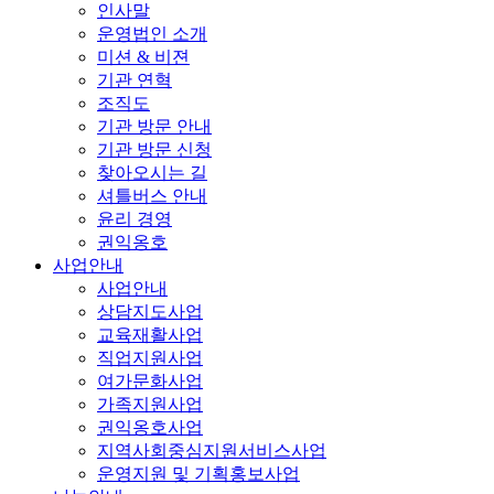
인사말
운영법인 소개
미션 & 비젼
기관 연혁
조직도
기관 방문 안내
기관 방문 신청
찾아오시는 길
셔틀버스 안내
윤리 경영
권익옹호
사업안내
사업안내
상담지도사업
교육재활사업
직업지원사업
여가문화사업
가족지원사업
권익옹호사업
지역사회중심지원서비스사업
운영지원 및 기획홍보사업