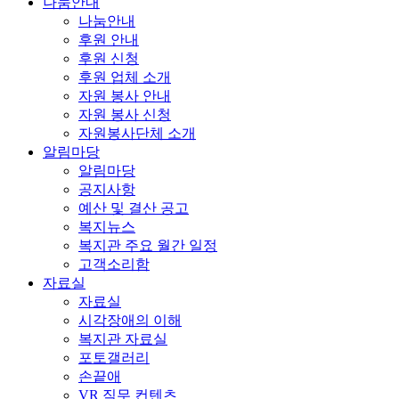
나눔안내
나눔안내
후원 안내
후원 신청
후원 업체 소개
자원 봉사 안내
자원 봉사 신청
자원봉사단체 소개
알림마당
알림마당
공지사항
예산 및 결산 공고
복지뉴스
복지관 주요 월간 일정
고객소리함
자료실
자료실
시각장애의 이해
복지관 자료실
포토갤러리
손끝애
VR 직무 컨텐츠