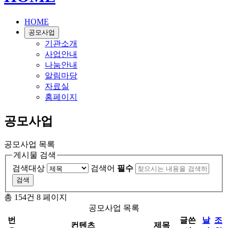
HOME
공모사업
기관소개
사업안내
나눔안내
알림마당
자료실
홈페이지
공모사업
공모사업 목록
게시물 검색
검색대상
검색어
필수
총 154건
8 페이지
공모사업 목록
번
글쓴
날
조
컨텐츠
제목