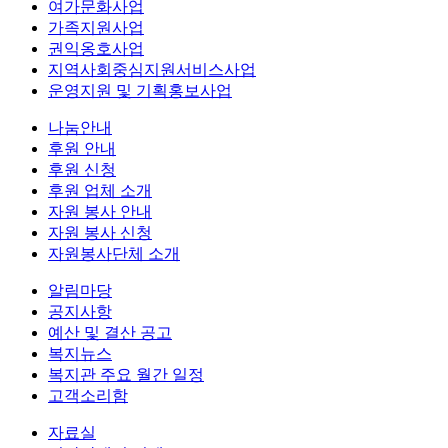
여가문화사업
가족지원사업
권익옹호사업
지역사회중심지원서비스사업
운영지원 및 기획홍보사업
나눔안내
후원 안내
후원 신청
후원 업체 소개
자원 봉사 안내
자원 봉사 신청
자원봉사단체 소개
알림마당
공지사항
예산 및 결산 공고
복지뉴스
복지관 주요 월간 일정
고객소리함
자료실