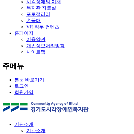
시각장애의 이해
복지관 자료실
포토갤러리
손끝애
VR 직무 컨텐츠
홈페이지
이용약관
개인정보처리방침
사이트맵
주메뉴
본문 바로가기
로그인
회원가입
기관소개
기관소개