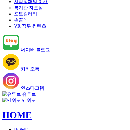
시각장애의 이해
복지관 자료실
포토갤러리
손끝애
VR 직무 컨텐츠
네이버 블로그
카카오톡
인스타그램
유튜브
맨위로
HOME
HOME