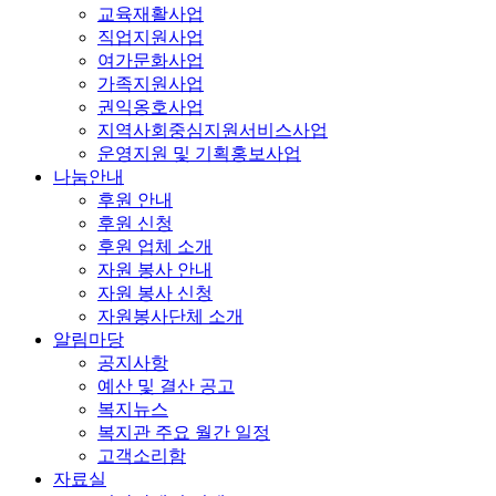
교육재활사업
직업지원사업
여가문화사업
가족지원사업
권익옹호사업
지역사회중심지원서비스사업
운영지원 및 기획홍보사업
나눔안내
후원 안내
후원 신청
후원 업체 소개
자원 봉사 안내
자원 봉사 신청
자원봉사단체 소개
알림마당
공지사항
예산 및 결산 공고
복지뉴스
복지관 주요 월간 일정
고객소리함
자료실