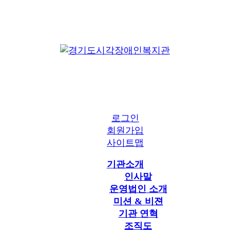
로그인
회원가입
사이트맵
기관소개
인사말
운영법인 소개
미션 & 비젼
기관 연혁
조직도