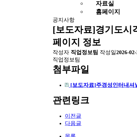
자료실
홈페이지
공지사항
[보도자료]경기도시
페이지 정보
작성자
직업정보팀
작성일
2026-02-
직업정보팀
첨부파일
[보도자료]주경성인터내셔널
관련링크
이전글
다음글
목록