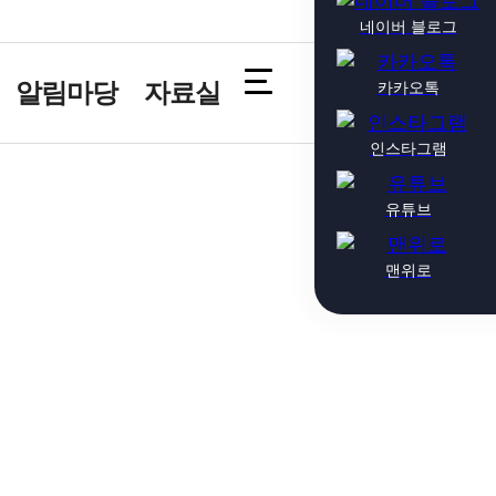
네이버 블로그
카카오톡
알림마당
자료실
인스타그램
유튜브
맨위로