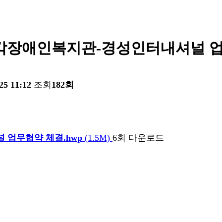
각장애인복지관-경성인터내셔널 
25 11:12
조회
182회
 업무협약 체결.hwp
(1.5M)
6회 다운로드