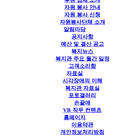
후원 업체 소개
자원 봉사 안내
자원 봉사 신청
자원봉사단체 소개
알림마당
공지사항
예산 및 결산 공고
복지뉴스
복지관 주요 월간 일정
고객소리함
자료실
시각장애의 이해
복지관 자료실
포토갤러리
손끝애
VR 직무 컨텐츠
홈페이지
이용약관
개인정보처리방침