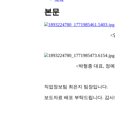
본문
<
<
박형종 대표
,
정예
직업정보팀 최은지 팀장입니다.
보도자료 배포 부탁드립니다. 감사