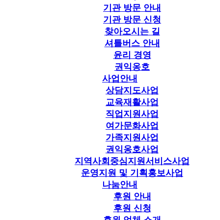
기관 방문 안내
기관 방문 신청
찾아오시는 길
셔틀버스 안내
윤리 경영
권익옹호
사업안내
상담지도사업
교육재활사업
직업지원사업
여가문화사업
가족지원사업
권익옹호사업
지역사회중심지원서비스사업
운영지원 및 기획홍보사업
나눔안내
후원 안내
후원 신청