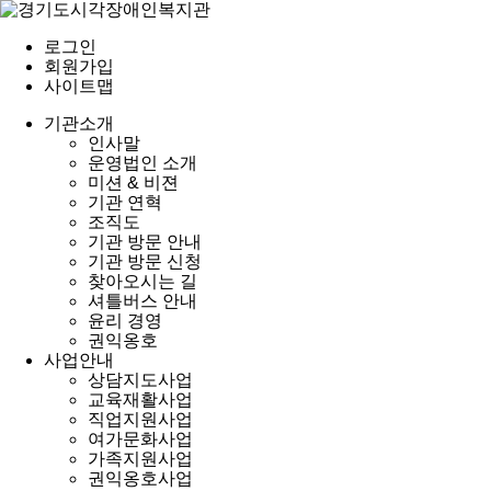
로그인
회원가입
사이트맵
기관소개
인사말
운영법인 소개
미션 & 비젼
기관 연혁
조직도
기관 방문 안내
기관 방문 신청
찾아오시는 길
셔틀버스 안내
윤리 경영
권익옹호
사업안내
상담지도사업
교육재활사업
직업지원사업
여가문화사업
가족지원사업
권익옹호사업