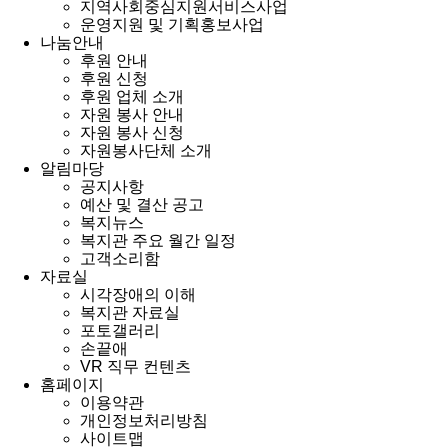
지역사회중심지원서비스사업
운영지원 및 기획홍보사업
나눔안내
후원 안내
후원 신청
후원 업체 소개
자원 봉사 안내
자원 봉사 신청
자원봉사단체 소개
알림마당
공지사항
예산 및 결산 공고
복지뉴스
복지관 주요 월간 일정
고객소리함
자료실
시각장애의 이해
복지관 자료실
포토갤러리
손끝애
VR 직무 컨텐츠
홈페이지
이용약관
개인정보처리방침
사이트맵