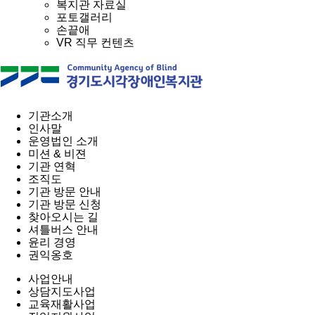
복지관 자료실
포토갤러리
손끝애
VR 직무 컨텐츠
기관소개
인사말
운영법인 소개
미션 & 비젼
기관 연혁
조직도
기관 방문 안내
기관 방문 신청
찾아오시는 길
셔틀버스 안내
윤리 경영
권익옹호
사업안내
상담지도사업
교육재활사업