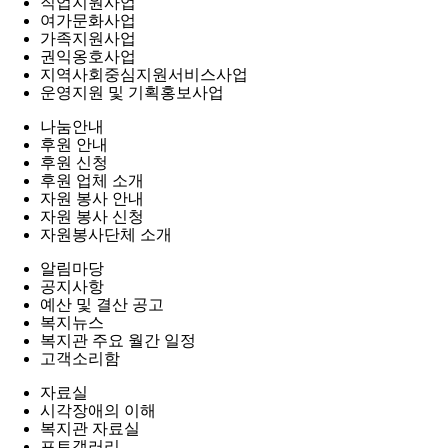
직업지원사업
여가문화사업
가족지원사업
권익옹호사업
지역사회중심지원서비스사업
운영지원 및 기획홍보사업
나눔안내
후원 안내
후원 신청
후원 업체 소개
자원 봉사 안내
자원 봉사 신청
자원봉사단체 소개
알림마당
공지사항
예산 및 결산 공고
복지뉴스
복지관 주요 월간 일정
고객소리함
자료실
시각장애의 이해
복지관 자료실
포토갤러리