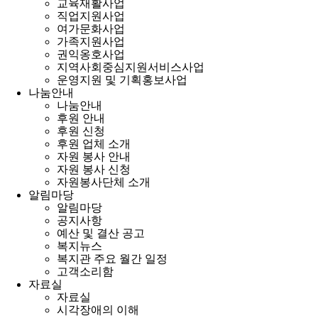
교육재활사업
직업지원사업
여가문화사업
가족지원사업
권익옹호사업
지역사회중심지원서비스사업
운영지원 및 기획홍보사업
나눔안내
나눔안내
후원 안내
후원 신청
후원 업체 소개
자원 봉사 안내
자원 봉사 신청
자원봉사단체 소개
알림마당
알림마당
공지사항
예산 및 결산 공고
복지뉴스
복지관 주요 월간 일정
고객소리함
자료실
자료실
시각장애의 이해