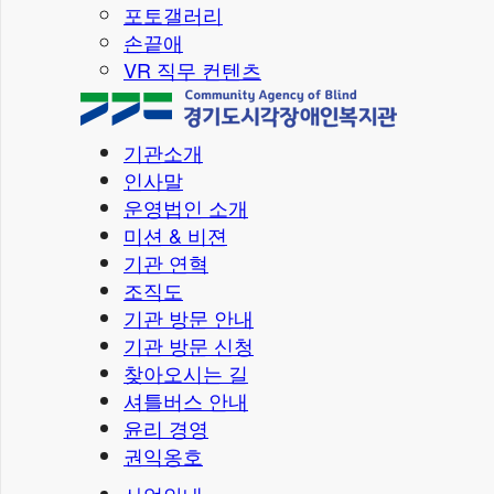
포토갤러리
손끝애
VR 직무 컨텐츠
기관소개
인사말
운영법인 소개
미션 & 비젼
기관 연혁
조직도
기관 방문 안내
기관 방문 신청
찾아오시는 길
셔틀버스 안내
윤리 경영
권익옹호