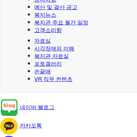
예산 및 결산 공고
복지뉴스
복지관 주요 월간 일정
고객소리함
자료실
시각장애의 이해
복지관 자료실
포토갤러리
손끝애
VR 직무 컨텐츠
네이버 블로그
카카오톡