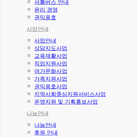
셔틀버스 안내
윤리 경영
권익옹호
사업안내
사업안내
상담지도사업
교육재활사업
직업지원사업
여가문화사업
가족지원사업
권익옹호사업
지역사회중심지원서비스사업
운영지원 및 기획홍보사업
나눔안내
나눔안내
후원 안내