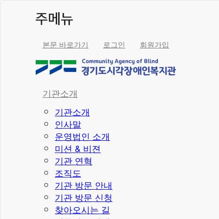
주메뉴
본문 바로가기
로그인
회원가입
기관소개
기관소개
인사말
운영법인 소개
미션 & 비젼
기관 연혁
조직도
기관 방문 안내
기관 방문 신청
찾아오시는 길