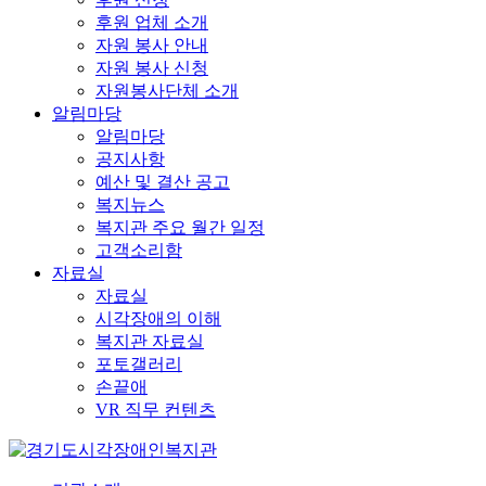
후원 업체 소개
자원 봉사 안내
자원 봉사 신청
자원봉사단체 소개
알림마당
알림마당
공지사항
예산 및 결산 공고
복지뉴스
복지관 주요 월간 일정
고객소리함
자료실
자료실
시각장애의 이해
복지관 자료실
포토갤러리
손끝애
VR 직무 컨텐츠