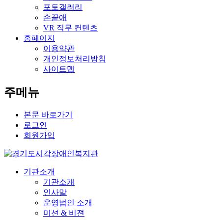
포토갤러리
손끝애
VR 직무 컨텐츠
홈페이지
이용약관
개인정보처리방침
사이트맵
주메뉴
본문 바로가기
로그인
회원가입
기관소개
기관소개
인사말
운영법인 소개
미션 & 비젼