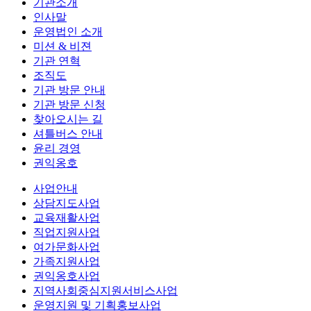
기관소개
인사말
운영법인 소개
미션 & 비젼
기관 연혁
조직도
기관 방문 안내
기관 방문 신청
찾아오시는 길
셔틀버스 안내
윤리 경영
권익옹호
사업안내
상담지도사업
교육재활사업
직업지원사업
여가문화사업
가족지원사업
권익옹호사업
지역사회중심지원서비스사업
운영지원 및 기획홍보사업