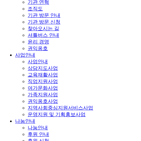
기관 연혁
조직도
기관 방문 안내
기관 방문 신청
찾아오시는 길
셔틀버스 안내
윤리 경영
권익옹호
사업안내
사업안내
상담지도사업
교육재활사업
직업지원사업
여가문화사업
가족지원사업
권익옹호사업
지역사회중심지원서비스사업
운영지원 및 기획홍보사업
나눔안내
나눔안내
후원 안내
후원 신청