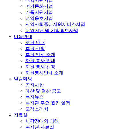
직업지원사업
여가문화사업
가족지원사업
권익옹호사업
지역사회중심지원서비스사업
운영지원 및 기획홍보사업
나눔안내
후원 안내
후원 신청
후원 업체 소개
자원 봉사 안내
자원 봉사 신청
자원봉사단체 소개
알림마당
공지사항
예산 및 결산 공고
복지뉴스
복지관 주요 월간 일정
고객소리함
자료실
시각장애의 이해
복지관 자료실