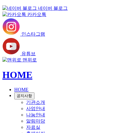
네이버 블로그
카카오톡
인스타그램
유튜브
맨위로
HOME
HOME
공지사항
기관소개
사업안내
나눔안내
알림마당
자료실