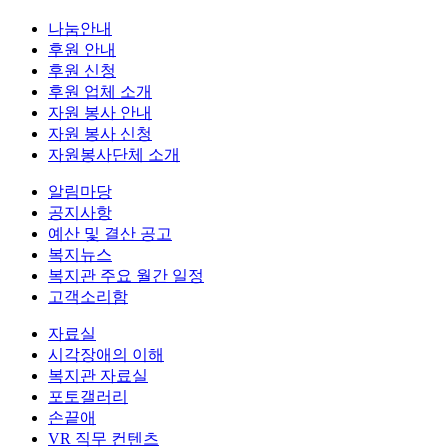
나눔안내
후원 안내
후원 신청
후원 업체 소개
자원 봉사 안내
자원 봉사 신청
자원봉사단체 소개
알림마당
공지사항
예산 및 결산 공고
복지뉴스
복지관 주요 월간 일정
고객소리함
자료실
시각장애의 이해
복지관 자료실
포토갤러리
손끝애
VR 직무 컨텐츠