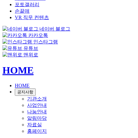
포토갤러리
손끝애
VR 직무 컨텐츠
네이버 블로그
카카오톡
인스타그램
유튜브
맨위로
HOME
HOME
공지사항
기관소개
사업안내
나눔안내
알림마당
자료실
홈페이지