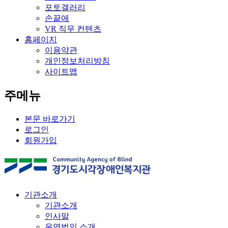
포토갤러리
손끝애
VR 직무 컨텐츠
홈페이지
이용약관
개인정보처리방침
사이트맵
주메뉴
본문 바로가기
로그인
회원가입
기관소개
기관소개
인사말
운영법인 소개