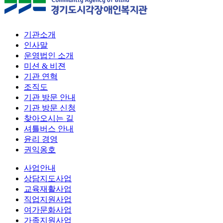
기관소개
인사말
운영법인 소개
미션 & 비젼
기관 연혁
조직도
기관 방문 안내
기관 방문 신청
찾아오시는 길
셔틀버스 안내
윤리 경영
권익옹호
사업안내
상담지도사업
교육재활사업
직업지원사업
여가문화사업
가족지원사업