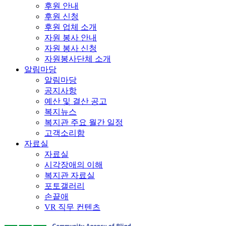
후원 안내
후원 신청
후원 업체 소개
자원 봉사 안내
자원 봉사 신청
자원봉사단체 소개
알림마당
알림마당
공지사항
예산 및 결산 공고
복지뉴스
복지관 주요 월간 일정
고객소리함
자료실
자료실
시각장애의 이해
복지관 자료실
포토갤러리
손끝애
VR 직무 컨텐츠