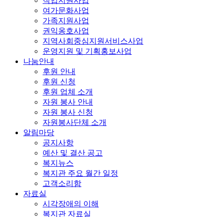
직업지원사업
여가문화사업
가족지원사업
권익옹호사업
지역사회중심지원서비스사업
운영지원 및 기획홍보사업
나눔안내
후원 안내
후원 신청
후원 업체 소개
자원 봉사 안내
자원 봉사 신청
자원봉사단체 소개
알림마당
공지사항
예산 및 결산 공고
복지뉴스
복지관 주요 월간 일정
고객소리함
자료실
시각장애의 이해
복지관 자료실