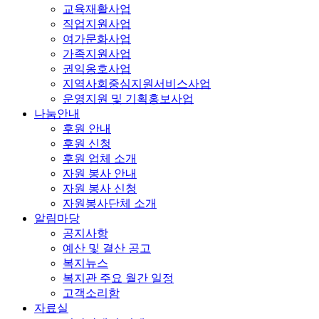
교육재활사업
직업지원사업
여가문화사업
가족지원사업
권익옹호사업
지역사회중심지원서비스사업
운영지원 및 기획홍보사업
나눔안내
후원 안내
후원 신청
후원 업체 소개
자원 봉사 안내
자원 봉사 신청
자원봉사단체 소개
알림마당
공지사항
예산 및 결산 공고
복지뉴스
복지관 주요 월간 일정
고객소리함
자료실