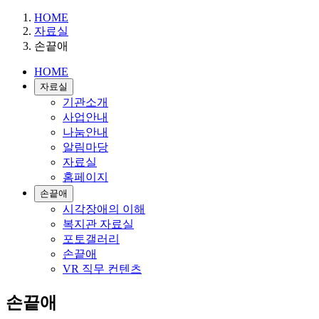
HOME
자료실
손끝애
HOME
자료실
기관소개
사업안내
나눔안내
알림마당
자료실
홈페이지
손끝애
시각장애의 이해
복지관 자료실
포토갤러리
손끝애
VR 직무 컨텐츠
손끝애