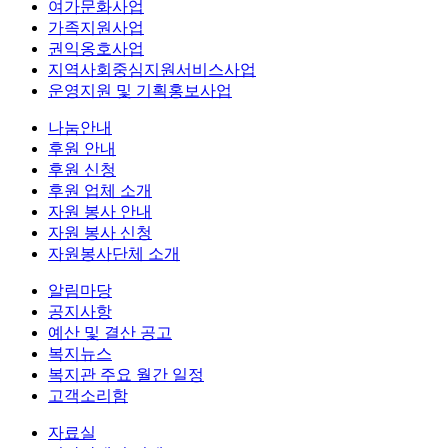
여가문화사업
가족지원사업
권익옹호사업
지역사회중심지원서비스사업
운영지원 및 기획홍보사업
나눔안내
후원 안내
후원 신청
후원 업체 소개
자원 봉사 안내
자원 봉사 신청
자원봉사단체 소개
알림마당
공지사항
예산 및 결산 공고
복지뉴스
복지관 주요 월간 일정
고객소리함
자료실