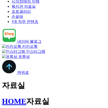
시각장애의 이해
복지관 자료실
포토갤러리
손끝애
VR 직무 컨텐츠
네이버 블로그
카카오톡
인스타그램
유튜브
맨위로
자료실
HOME
자료실