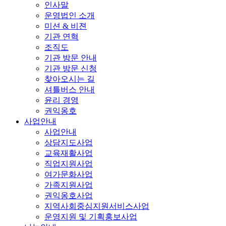
인사말
운영법인 소개
미션 & 비젼
기관 연혁
조직도
기관 방문 안내
기관 방문 신청
찾아오시는 길
셔틀버스 안내
윤리 경영
권익옹호
사업안내
사업안내
상담지도사업
교육재활사업
직업지원사업
여가문화사업
가족지원사업
권익옹호사업
지역사회중심지원서비스사업
운영지원 및 기획홍보사업