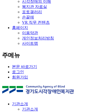
시각장애의 이해
복지관 자료실
포토갤러리
손끝애
VR 직무 컨텐츠
홈페이지
이용약관
개인정보처리방침
사이트맵
주메뉴
본문 바로가기
로그인
회원가입
기관소개
기관소개