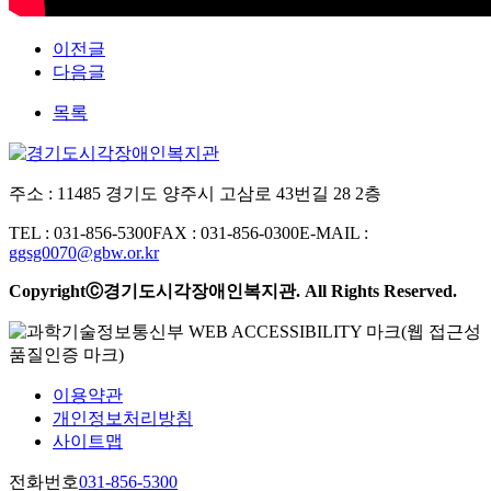
이전글
다음글
목록
주소 : 11485 경기도 양주시 고삼로 43번길 28 2층
TEL : 031-856-5300
FAX : 031-856-0300
E-MAIL :
ggsg0070@gbw.or.kr
CopyrightⒸ경기도시각장애인복지관. All Rights Reserved.
이용약관
개인정보처리방침
사이트맵
전화번호
031-856-5300