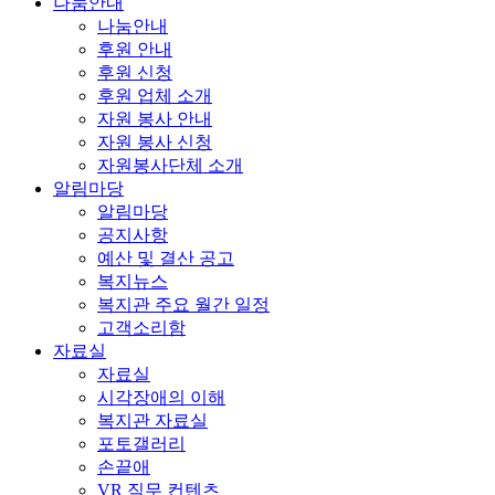
나눔안내
나눔안내
후원 안내
후원 신청
후원 업체 소개
자원 봉사 안내
자원 봉사 신청
자원봉사단체 소개
알림마당
알림마당
공지사항
예산 및 결산 공고
복지뉴스
복지관 주요 월간 일정
고객소리함
자료실
자료실
시각장애의 이해
복지관 자료실
포토갤러리
손끝애
VR 직무 컨텐츠