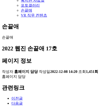
복지관 자료실
포토갤러리
손끝애
VR 직무 컨텐츠
손끝애
손끝애
2022 웹진 손끝애 17호
페이지 정보
작성자
홈페이지 담당
작성일
2022-12-08 14:20
조회
1,451회
홈페이지 담당
관련링크
이전글
다음글