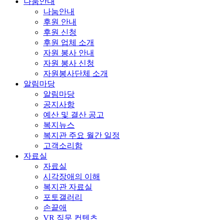
나눔안내
나눔안내
후원 안내
후원 신청
후원 업체 소개
자원 봉사 안내
자원 봉사 신청
자원봉사단체 소개
알림마당
알림마당
공지사항
예산 및 결산 공고
복지뉴스
복지관 주요 월간 일정
고객소리함
자료실
자료실
시각장애의 이해
복지관 자료실
포토갤러리
손끝애
VR 직무 컨텐츠