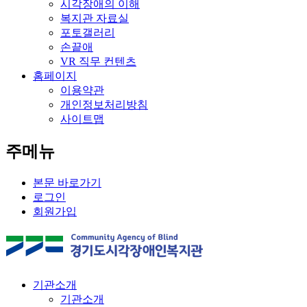
시각장애의 이해
복지관 자료실
포토갤러리
손끝애
VR 직무 컨텐츠
홈페이지
이용약관
개인정보처리방침
사이트맵
주메뉴
본문 바로가기
로그인
회원가입
기관소개
기관소개