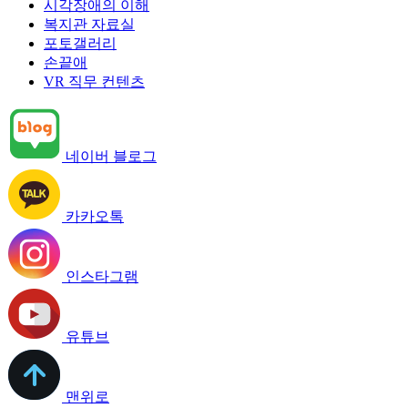
시각장애의 이해
복지관 자료실
포토갤러리
손끝애
VR 직무 컨텐츠
네이버 블로그
카카오톡
인스타그램
유튜브
맨위로