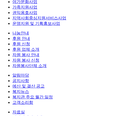
여가문화사업
가족지원사업
권익옹호사업
지역사회중심지원서비스사업
운영지원 및 기획홍보사업
나눔안내
후원 안내
후원 신청
후원 업체 소개
자원 봉사 안내
자원 봉사 신청
자원봉사단체 소개
알림마당
공지사항
예산 및 결산 공고
복지뉴스
복지관 주요 월간 일정
고객소리함
자료실