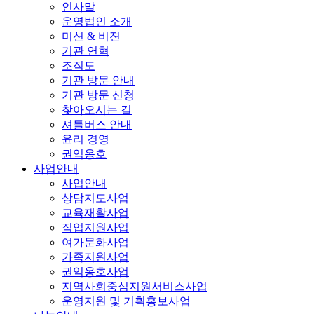
인사말
운영법인 소개
미션 & 비젼
기관 연혁
조직도
기관 방문 안내
기관 방문 신청
찾아오시는 길
셔틀버스 안내
윤리 경영
권익옹호
사업안내
사업안내
상담지도사업
교육재활사업
직업지원사업
여가문화사업
가족지원사업
권익옹호사업
지역사회중심지원서비스사업
운영지원 및 기획홍보사업