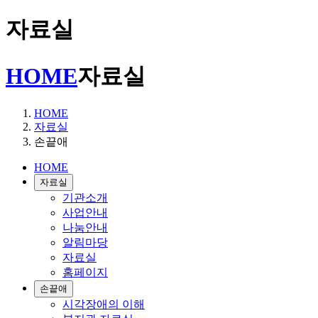
자료실
HOME
자료실
HOME
자료실
손끝애
HOME
자료실
기관소개
사업안내
나눔안내
알림마당
자료실
홈페이지
손끝애
시각장애의 이해