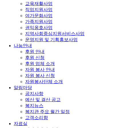
교육재활사업
직업지원사업
여가문화사업
가족지원사업
권익옹호사업
지역사회중심지원서비스사업
운영지원 및 기획홍보사업
나눔안내
후원 안내
후원 신청
후원 업체 소개
자원 봉사 안내
자원 봉사 신청
자원봉사단체 소개
알림마당
공지사항
예산 및 결산 공고
복지뉴스
복지관 주요 월간 일정
고객소리함
자료실