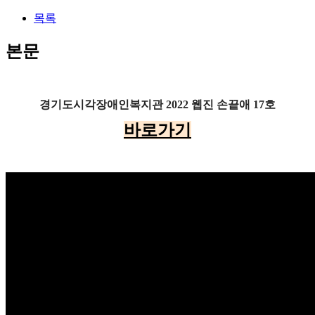
목록
본문
경기도시각장애인복지관 2022 웹진 손끝애
17호
바로가기