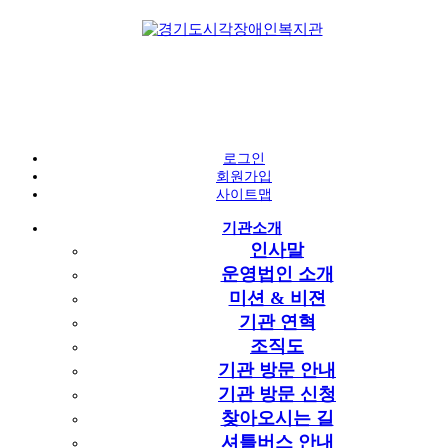
자료실
로그인
손끝애
회원가입
사이트맵
시각장애의 이해
기관소개
복지관 자료실
손끝애
인사말
포토갤러리
운영법인 소개
손끝애
손끝애
미션 & 비젼
2018 소식지 손끝애 19호
VR 직무 컨텐츠
기관 연혁
페이지 정보
조직도
작성자
홈페이지 담당
작성일
2018-07-11 10:18
조회
1,877회
기관 방문 안내
홈페이지 담당
기관 방문 신청
관련링크
찾아오시는 길
셔틀버스 안내