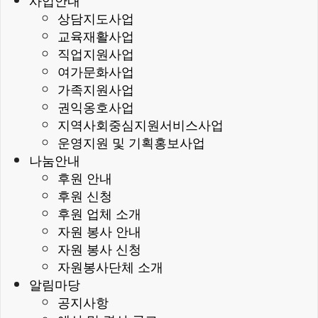
사업안내
상담지도사업
교육재활사업
직업지원사업
여가문화사업
가족지원사업
권익옹호사업
지역사회중심지원서비스사업
운영지원 및 기획홍보사업
나눔안내
후원 안내
후원 신청
후원 업체 소개
자원 봉사 안내
자원 봉사 신청
자원봉사단체 소개
알림마당
공지사항