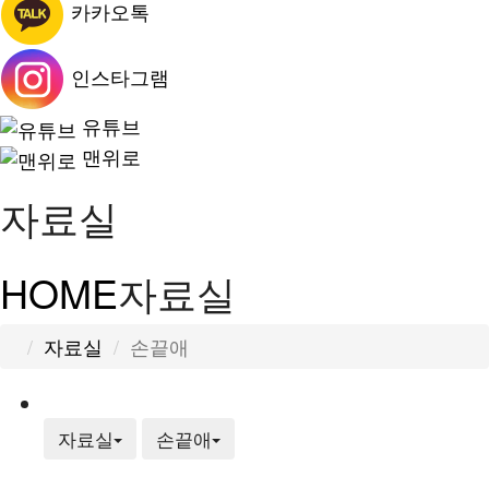
카카오톡
인스타그램
유튜브
맨위로
자료실
HOME
자료실
자료실
손끝애
HOME
HOME
자료실
손끝애