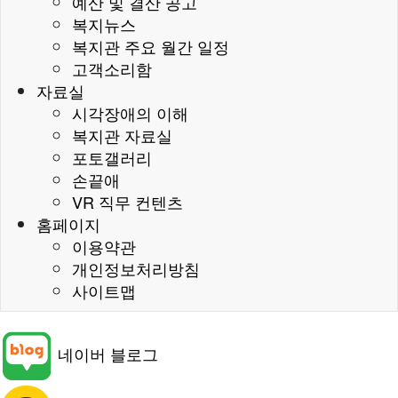
예산 및 결산 공고
복지뉴스
복지관 주요 월간 일정
고객소리함
자료실
시각장애의 이해
복지관 자료실
포토갤러리
손끝애
VR 직무 컨텐츠
홈페이지
이용약관
개인정보처리방침
사이트맵
네이버 블로그