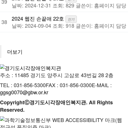
39
날짜: 2024-12-31
조회: 829
글쓴이:
홈페이지 담당
2024 웹진 손끝애 22호
인기
38
날짜: 2024-09-04
조회: 918
글쓴이:
홈페이지 담당
더보기
주소 : 11485 경기도 양주시 고삼로 43번길 28 2층
TEL : 031-856-5300
FAX : 031-856-0300
E-MAIL :
ggsg0070@gbw.or.kr
CopyrightⒸ경기도시각장애인복지관. All Rights
Reserved.