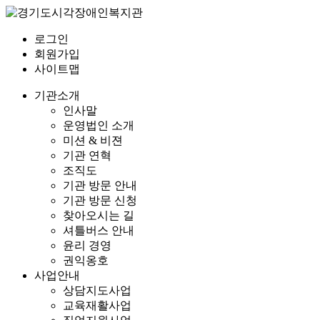
로그인
회원가입
사이트맵
기관소개
인사말
운영법인 소개
미션 & 비젼
기관 연혁
조직도
기관 방문 안내
기관 방문 신청
찾아오시는 길
셔틀버스 안내
윤리 경영
권익옹호
사업안내
상담지도사업
교육재활사업