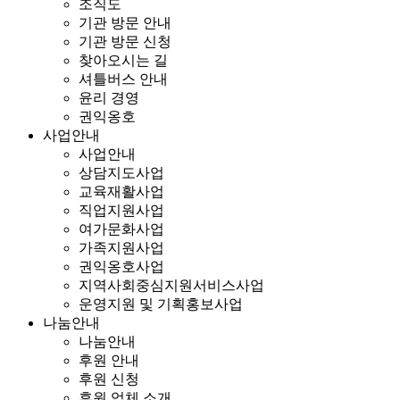
조직도
기관 방문 안내
기관 방문 신청
찾아오시는 길
셔틀버스 안내
윤리 경영
권익옹호
사업안내
사업안내
상담지도사업
교육재활사업
직업지원사업
여가문화사업
가족지원사업
권익옹호사업
지역사회중심지원서비스사업
운영지원 및 기획홍보사업
나눔안내
나눔안내
후원 안내
후원 신청
후원 업체 소개