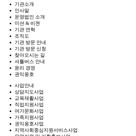
기관소개
인사말
운영법인 소개
미션 & 비젼
기관 연혁
조직도
기관 방문 안내
기관 방문 신청
찾아오시는 길
셔틀버스 안내
윤리 경영
권익옹호
사업안내
상담지도사업
교육재활사업
직업지원사업
여가문화사업
가족지원사업
권익옹호사업
지역사회중심지원서비스사업