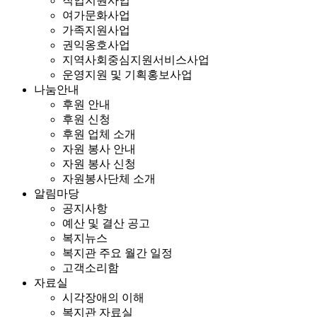
직업지원사업
여가문화사업
가족지원사업
권익옹호사업
지역사회중심지원서비스사업
운영지원 및 기획홍보사업
나눔안내
후원 안내
후원 신청
후원 업체 소개
자원 봉사 안내
자원 봉사 신청
자원봉사단체 소개
알림마당
공지사항
예산 및 결산 공고
복지뉴스
복지관 주요 월간 일정
고객소리함
자료실
시각장애의 이해
복지관 자료실