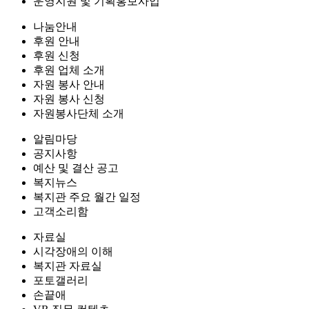
운영지원 및 기획홍보사업
나눔안내
후원 안내
후원 신청
후원 업체 소개
자원 봉사 안내
자원 봉사 신청
자원봉사단체 소개
알림마당
공지사항
예산 및 결산 공고
복지뉴스
복지관 주요 월간 일정
고객소리함
자료실
시각장애의 이해
복지관 자료실
포토갤러리
손끝애