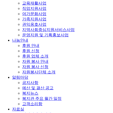
교육재활사업
직업지원사업
여가문화사업
가족지원사업
권익옹호사업
지역사회중심지원서비스사업
운영지원 및 기획홍보사업
나눔안내
후원 안내
후원 신청
후원 업체 소개
자원 봉사 안내
자원 봉사 신청
자원봉사단체 소개
알림마당
공지사항
예산 및 결산 공고
복지뉴스
복지관 주요 월간 일정
고객소리함
자료실