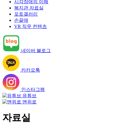
시각장애의 이해
복지관 자료실
포토갤러리
손끝애
VR 직무 컨텐츠
네이버 블로그
카카오톡
인스타그램
유튜브
맨위로
자료실