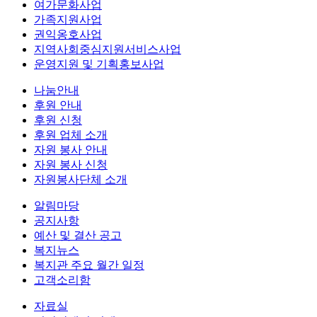
여가문화사업
가족지원사업
권익옹호사업
지역사회중심지원서비스사업
운영지원 및 기획홍보사업
나눔안내
후원 안내
후원 신청
후원 업체 소개
자원 봉사 안내
자원 봉사 신청
자원봉사단체 소개
알림마당
공지사항
예산 및 결산 공고
복지뉴스
복지관 주요 월간 일정
고객소리함
자료실