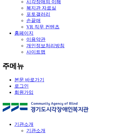
시각장애의 이해
복지관 자료실
포토갤러리
손끝애
VR 직무 컨텐츠
홈페이지
이용약관
개인정보처리방침
사이트맵
주메뉴
본문 바로가기
로그인
회원가입
기관소개
기관소개