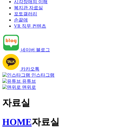
시각장애의 이해
복지관 자료실
포토갤러리
손끝애
VR 직무 컨텐츠
네이버 블로그
카카오톡
인스타그램
유튜브
맨위로
자료실
HOME
자료실