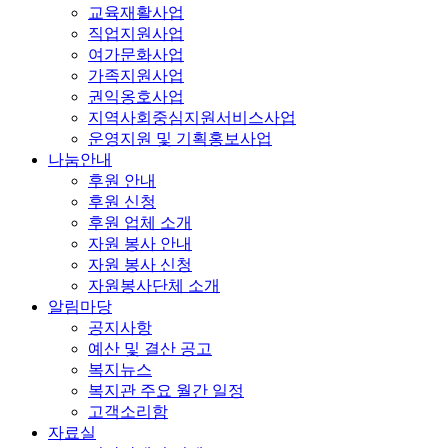
교육재활사업
직업지원사업
여가문화사업
가족지원사업
권익옹호사업
지역사회중심지원서비스사업
운영지원 및 기획홍보사업
나눔안내
후원 안내
후원 신청
후원 업체 소개
자원 봉사 안내
자원 봉사 신청
자원봉사단체 소개
알림마당
공지사항
예산 및 결산 공고
복지뉴스
복지관 주요 월간 일정
고객소리함
자료실