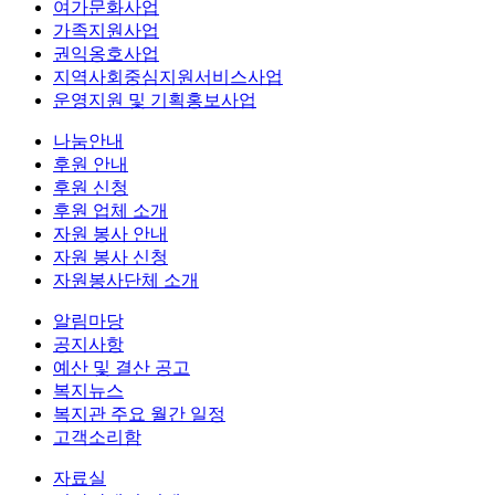
여가문화사업
가족지원사업
권익옹호사업
지역사회중심지원서비스사업
운영지원 및 기획홍보사업
나눔안내
후원 안내
후원 신청
후원 업체 소개
자원 봉사 안내
자원 봉사 신청
자원봉사단체 소개
알림마당
공지사항
예산 및 결산 공고
복지뉴스
복지관 주요 월간 일정
고객소리함
자료실