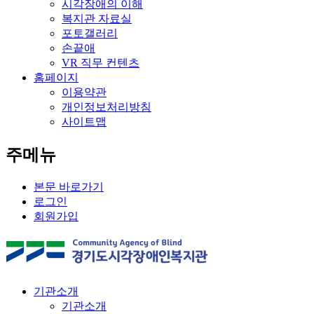
시각장애의 이해
복지관 자료실
포토갤러리
손끝애
VR 직무 컨텐츠
홈페이지
이용약관
개인정보처리방침
사이트맵
주메뉴
본문 바로가기
로그인
회원가입
기관소개
기관소개