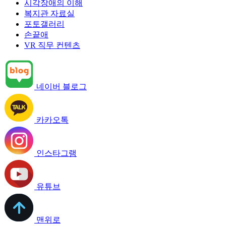
시각장애의 이해
복지관 자료실
포토갤러리
손끝애
VR 직무 컨텐츠
네이버 블로그
카카오톡
인스타그램
유튜브
맨위로