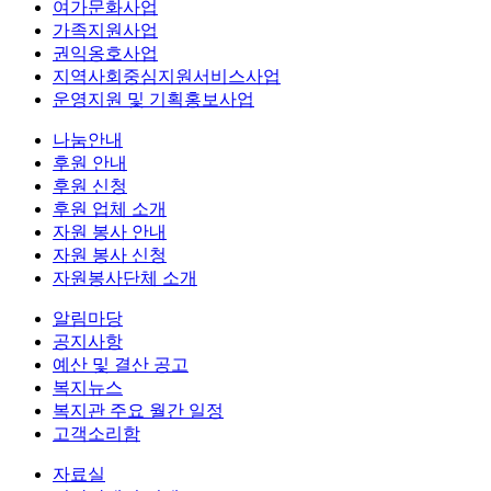
여가문화사업
가족지원사업
권익옹호사업
지역사회중심지원서비스사업
운영지원 및 기획홍보사업
나눔안내
후원 안내
후원 신청
후원 업체 소개
자원 봉사 안내
자원 봉사 신청
자원봉사단체 소개
알림마당
공지사항
예산 및 결산 공고
복지뉴스
복지관 주요 월간 일정
고객소리함
자료실