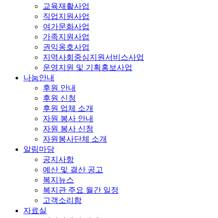
교육재활사업
직업지원사업
여가문화사업
가족지원사업
권익옹호사업
지역사회중심지원서비스사업
운영지원 및 기획홍보사업
나눔안내
후원 안내
후원 신청
후원 업체 소개
자원 봉사 안내
자원 봉사 신청
자원봉사단체 소개
알림마당
공지사항
예산 및 결산 공고
복지뉴스
복지관 주요 월간 일정
고객소리함
자료실