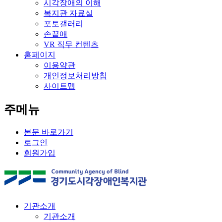
시각장애의 이해
복지관 자료실
포토갤러리
손끝애
VR 직무 컨텐츠
홈페이지
이용약관
개인정보처리방침
사이트맵
주메뉴
본문 바로가기
로그인
회원가입
기관소개
기관소개