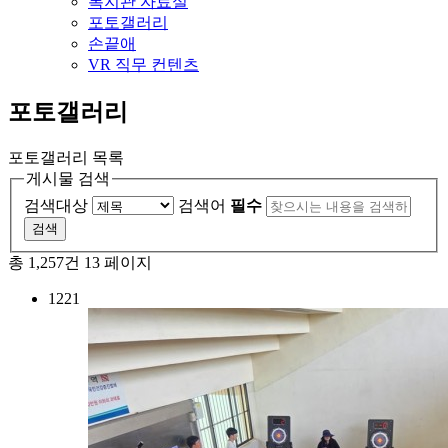
복지관 자료실
포토갤러리
손끝애
VR 직무 컨텐츠
포토갤러리
포토갤러리 목록
게시물 검색
검색대상
검색어
필수
총 1,257건
13 페이지
1221