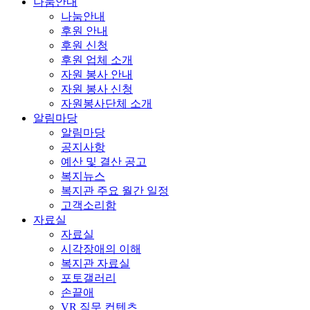
나눔안내
나눔안내
후원 안내
후원 신청
후원 업체 소개
자원 봉사 안내
자원 봉사 신청
자원봉사단체 소개
알림마당
알림마당
공지사항
예산 및 결산 공고
복지뉴스
복지관 주요 월간 일정
고객소리함
자료실
자료실
시각장애의 이해
복지관 자료실
포토갤러리
손끝애
VR 직무 컨텐츠