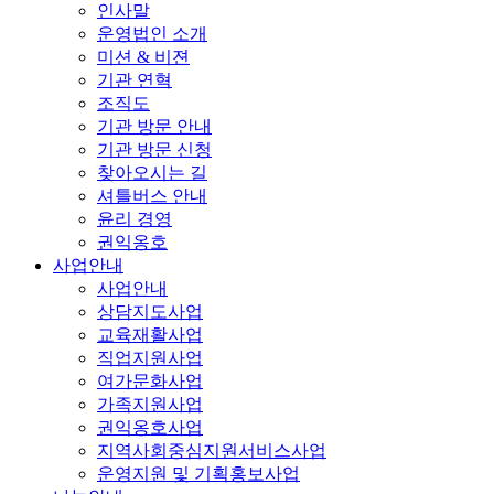
인사말
운영법인 소개
미션 & 비젼
기관 연혁
조직도
기관 방문 안내
기관 방문 신청
찾아오시는 길
셔틀버스 안내
윤리 경영
권익옹호
사업안내
사업안내
상담지도사업
교육재활사업
직업지원사업
여가문화사업
가족지원사업
권익옹호사업
지역사회중심지원서비스사업
운영지원 및 기획홍보사업