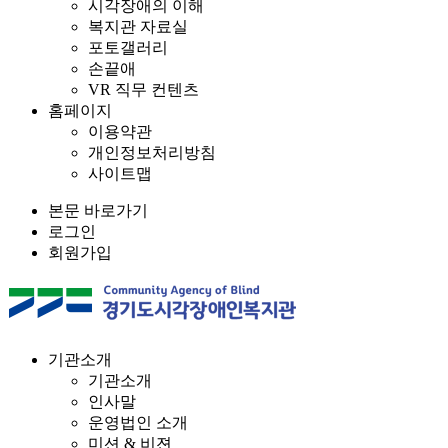
시각장애의 이해
복지관 자료실
포토갤러리
손끝애
VR 직무 컨텐츠
홈페이지
이용약관
개인정보처리방침
사이트맵
본문 바로가기
로그인
회원가입
기관소개
기관소개
인사말
운영법인 소개
미션 & 비젼