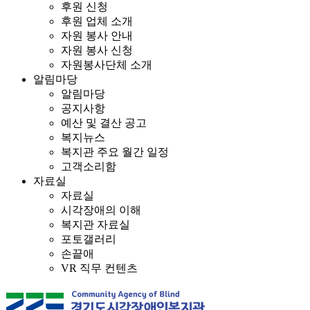
후원 신청
후원 업체 소개
자원 봉사 안내
자원 봉사 신청
자원봉사단체 소개
알림마당
알림마당
공지사항
예산 및 결산 공고
복지뉴스
복지관 주요 월간 일정
고객소리함
자료실
자료실
시각장애의 이해
복지관 자료실
포토갤러리
손끝애
VR 직무 컨텐츠