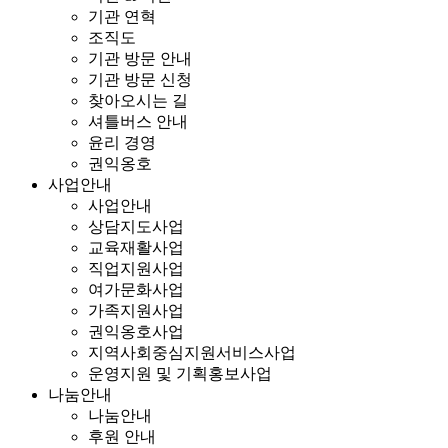
기관 연혁
조직도
기관 방문 안내
기관 방문 신청
찾아오시는 길
셔틀버스 안내
윤리 경영
권익옹호
사업안내
사업안내
상담지도사업
교육재활사업
직업지원사업
여가문화사업
가족지원사업
권익옹호사업
지역사회중심지원서비스사업
운영지원 및 기획홍보사업
나눔안내
나눔안내
후원 안내