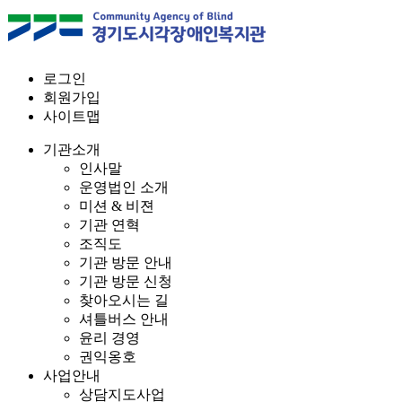
로그인
회원가입
사이트맵
기관소개
인사말
운영법인 소개
미션 & 비젼
기관 연혁
조직도
기관 방문 안내
기관 방문 신청
찾아오시는 길
셔틀버스 안내
윤리 경영
권익옹호
사업안내
상담지도사업