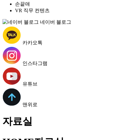
손끝애
VR 직무 컨텐츠
네이버 블로그
카카오톡
인스타그램
유튜브
맨위로
자료실