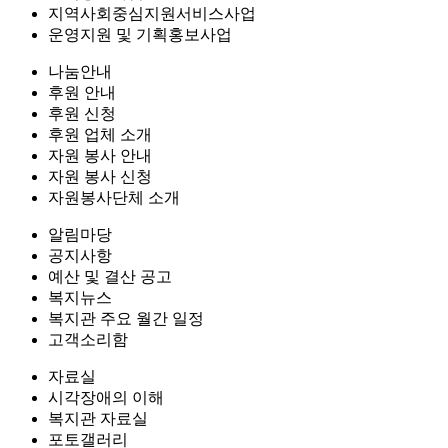
지역사회중심지원서비스사업
운영지원 및 기획홍보사업
나눔안내
후원 안내
후원 신청
후원 업체 소개
자원 봉사 안내
자원 봉사 신청
자원봉사단체 소개
알림마당
공지사항
예산 및 결산 공고
복지뉴스
복지관 주요 월간 일정
고객소리함
자료실
시각장애의 이해
복지관 자료실
포토갤러리