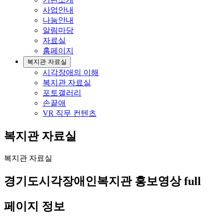
사업안내
나눔안내
알림마당
자료실
홈페이지
복지관 자료실
시각장애의 이해
복지관 자료실
포토갤러리
손끝애
VR 직무 컨텐츠
복지관 자료실
복지관 자료실
경기도시각장애인복지관 홍보영상 full
페이지 정보