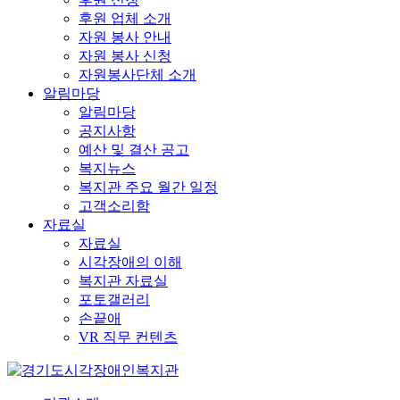
후원 업체 소개
자원 봉사 안내
자원 봉사 신청
자원봉사단체 소개
알림마당
알림마당
공지사항
예산 및 결산 공고
복지뉴스
복지관 주요 월간 일정
고객소리함
자료실
자료실
시각장애의 이해
복지관 자료실
포토갤러리
손끝애
VR 직무 컨텐츠