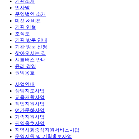
기관소개
인사말
운영법인 소개
미션 & 비젼
기관 연혁
조직도
기관 방문 안내
기관 방문 신청
찾아오시는 길
셔틀버스 안내
윤리 경영
권익옹호
사업안내
상담지도사업
교육재활사업
직업지원사업
여가문화사업
가족지원사업
권익옹호사업
지역사회중심지원서비스사업
운영지원 및 기획홍보사업