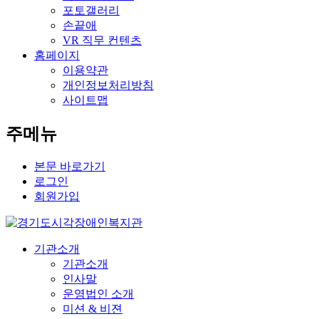
포토갤러리
손끝애
VR 직무 컨텐츠
홈페이지
이용약관
개인정보처리방침
사이트맵
주메뉴
본문 바로가기
로그인
회원가입
기관소개
기관소개
인사말
운영법인 소개
미션 & 비젼