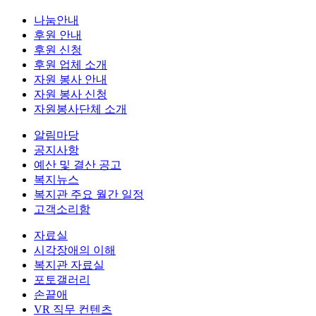
나눔안내
후원 안내
후원 신청
후원 업체 소개
자원 봉사 안내
자원 봉사 신청
자원봉사단체 소개
알림마당
공지사항
예산 및 결산 공고
복지뉴스
복지관 주요 월간 일정
고객소리함
자료실
시각장애의 이해
복지관 자료실
포토갤러리
손끝애
VR 직무 컨텐츠