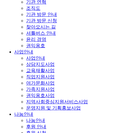
기관 연혁
조직도
기관 방문 안내
기관 방문 신청
찾아오시는 길
셔틀버스 안내
윤리 경영
권익옹호
사업안내
사업안내
상담지도사업
교육재활사업
직업지원사업
여가문화사업
가족지원사업
권익옹호사업
지역사회중심지원서비스사업
운영지원 및 기획홍보사업
나눔안내
나눔안내
후원 안내
후원 신청