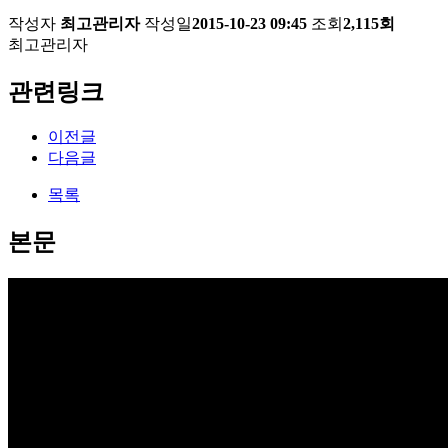
작성자
최고관리자
작성일
2015-10-23 09:45
조회
2,115회
최고관리자
관련링크
이전글
다음글
목록
본문