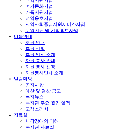
직업지원사업
여가문화사업
가족지원사업
권익옹호사업
지역사회중심지원서비스사업
운영지원 및 기획홍보사업
나눔안내
후원 안내
후원 신청
후원 업체 소개
자원 봉사 안내
자원 봉사 신청
자원봉사단체 소개
알림마당
공지사항
예산 및 결산 공고
복지뉴스
복지관 주요 월간 일정
고객소리함
자료실
시각장애의 이해
복지관 자료실