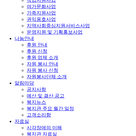
직업지원사업
여가문화사업
가족지원사업
권익옹호사업
지역사회중심지원서비스사업
운영지원 및 기획홍보사업
나눔안내
후원 안내
후원 신청
후원 업체 소개
자원 봉사 안내
자원 봉사 신청
자원봉사단체 소개
알림마당
공지사항
예산 및 결산 공고
복지뉴스
복지관 주요 월간 일정
고객소리함
자료실
시각장애의 이해
복지관 자료실