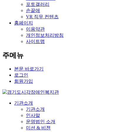
포토갤러리
손끝애
VR 직무 컨텐츠
홈페이지
이용약관
개인정보처리방침
사이트맵
주메뉴
본문 바로가기
로그인
회원가입
기관소개
기관소개
인사말
운영법인 소개
미션 & 비젼