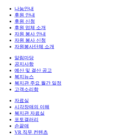
나눔안내
후원 안내
후원 신청
후원 업체 소개
자원 봉사 안내
자원 봉사 신청
자원봉사단체 소개
알림마당
공지사항
예산 및 결산 공고
복지뉴스
복지관 주요 월간 일정
고객소리함
자료실
시각장애의 이해
복지관 자료실
포토갤러리
손끝애
VR 직무 컨텐츠