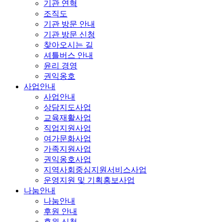
기관 연혁
조직도
기관 방문 안내
기관 방문 신청
찾아오시는 길
셔틀버스 안내
윤리 경영
권익옹호
사업안내
사업안내
상담지도사업
교육재활사업
직업지원사업
여가문화사업
가족지원사업
권익옹호사업
지역사회중심지원서비스사업
운영지원 및 기획홍보사업
나눔안내
나눔안내
후원 안내
후원 신청