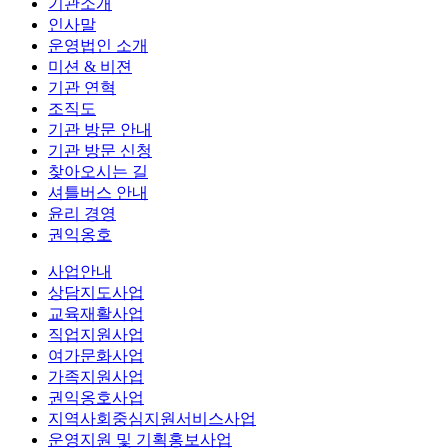
기관소개
인사말
운영법인 소개
미션 & 비젼
기관 연혁
조직도
기관 방문 안내
기관 방문 신청
찾아오시는 길
셔틀버스 안내
윤리 경영
권익옹호
사업안내
상담지도사업
교육재활사업
직업지원사업
여가문화사업
가족지원사업
권익옹호사업
지역사회중심지원서비스사업
운영지원 및 기획홍보사업