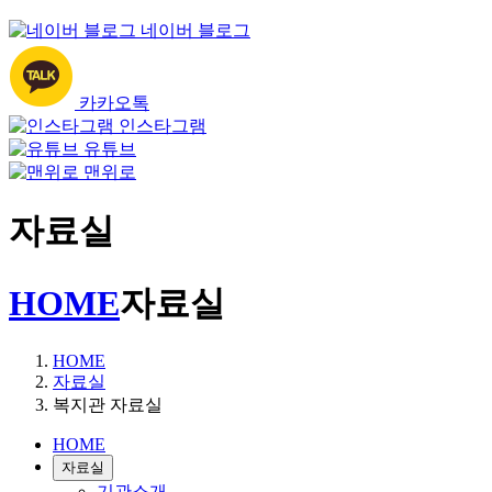
네이버 블로그
카카오톡
인스타그램
유튜브
맨위로
자료실
HOME
자료실
HOME
자료실
복지관 자료실
HOME
자료실
기관소개