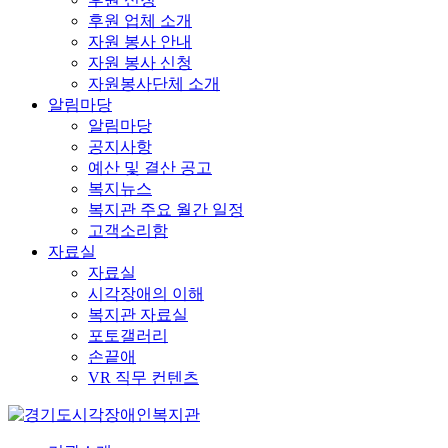
후원 업체 소개
자원 봉사 안내
자원 봉사 신청
자원봉사단체 소개
알림마당
알림마당
공지사항
예산 및 결산 공고
복지뉴스
복지관 주요 월간 일정
고객소리함
자료실
자료실
시각장애의 이해
복지관 자료실
포토갤러리
손끝애
VR 직무 컨텐츠