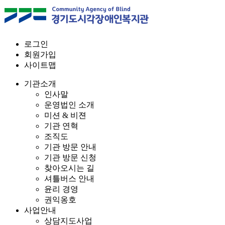
로그인
회원가입
사이트맵
기관소개
인사말
운영법인 소개
미션 & 비젼
기관 연혁
조직도
기관 방문 안내
기관 방문 신청
찾아오시는 길
셔틀버스 안내
윤리 경영
권익옹호
사업안내
상담지도사업