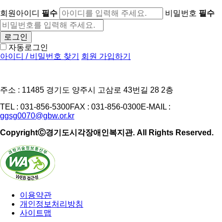
회원아이디
필수
비밀번호
필수
로그인
자동로그인
아이디 / 비밀번호 찾기
회원 가입하기
주소 : 11485 경기도 양주시 고삼로 43번길 28 2층
TEL : 031-856-5300
FAX : 031-856-0300
E-MAIL :
ggsg0070@gbw.or.kr
CopyrightⒸ경기도시각장애인복지관. All Rights Reserved.
이용약관
개인정보처리방침
사이트맵