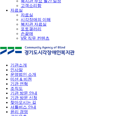
복지관 주요 월간 일정
고객소리함
자료실
자료실
시각장애의 이해
복지관 자료실
포토갤러리
손끝애
VR 직무 컨텐츠
기관소개
인사말
운영법인 소개
미션 & 비젼
기관 연혁
조직도
기관 방문 안내
기관 방문 신청
찾아오시는 길
셔틀버스 안내
윤리 경영