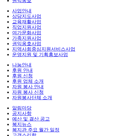
권익옹호
사업안내
상담지도사업
교육재활사업
직업지원사업
여가문화사업
가족지원사업
권익옹호사업
지역사회중심지원서비스사업
운영지원 및 기획홍보사업
나눔안내
후원 안내
후원 신청
후원 업체 소개
자원 봉사 안내
자원 봉사 신청
자원봉사단체 소개
알림마당
공지사항
예산 및 결산 공고
복지뉴스
복지관 주요 월간 일정
고객소리함