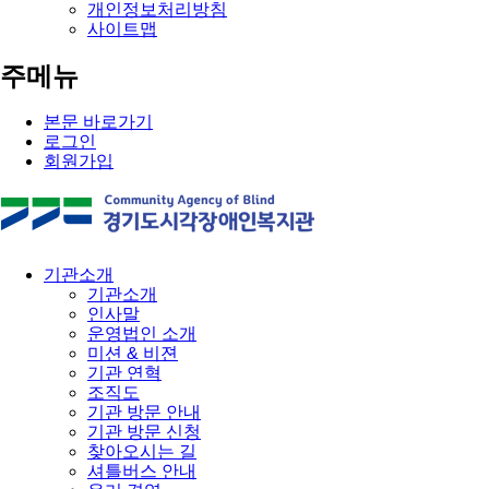
개인정보처리방침
사이트맵
주메뉴
본문 바로가기
로그인
회원가입
기관소개
기관소개
인사말
운영법인 소개
미션 & 비젼
기관 연혁
조직도
기관 방문 안내
기관 방문 신청
찾아오시는 길
셔틀버스 안내