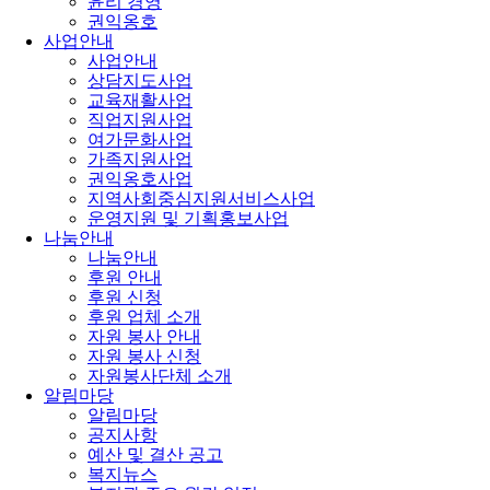
윤리 경영
권익옹호
사업안내
사업안내
상담지도사업
교육재활사업
직업지원사업
여가문화사업
가족지원사업
권익옹호사업
지역사회중심지원서비스사업
운영지원 및 기획홍보사업
나눔안내
나눔안내
후원 안내
후원 신청
후원 업체 소개
자원 봉사 안내
자원 봉사 신청
자원봉사단체 소개
알림마당
알림마당
공지사항
예산 및 결산 공고
복지뉴스