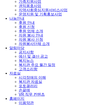
가족지원사업
권익옹호사업
지역사회중심지원서비스사업
운영지원 및 기획홍보사업
나눔안내
후원 안내
후원 신청
후원 업체 소개
자원 봉사 안내
자원 봉사 신청
자원봉사단체 소개
알림마당
공지사항
예산 및 결산 공고
복지뉴스
복지관 주요 월간 일정
고객소리함
자료실
시각장애의 이해
복지관 자료실
포토갤러리
손끝애
VR 직무 컨텐츠
홈페이지
이용약관