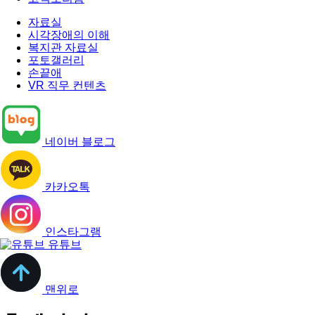
자료실
시각장애의 이해
복지관 자료실
포토갤러리
손끝애
VR 직무 컨텐츠
네이버 블로그
카카오톡
인스타그램
유튜브
맨위로