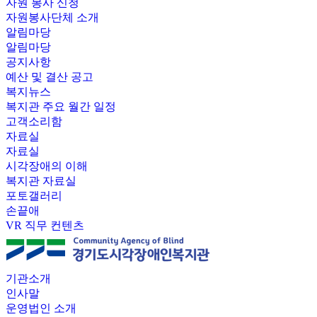
자원 봉사 신청
자원봉사단체 소개
알림마당
알림마당
공지사항
예산 및 결산 공고
복지뉴스
복지관 주요 월간 일정
고객소리함
자료실
자료실
시각장애의 이해
복지관 자료실
포토갤러리
손끝애
VR 직무 컨텐츠
기관소개
인사말
운영법인 소개