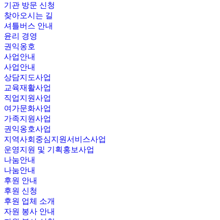
기관 방문 신청
찾아오시는 길
셔틀버스 안내
윤리 경영
권익옹호
사업안내
사업안내
상담지도사업
교육재활사업
직업지원사업
여가문화사업
가족지원사업
권익옹호사업
지역사회중심지원서비스사업
운영지원 및 기획홍보사업
나눔안내
나눔안내
후원 안내
후원 신청
후원 업체 소개
자원 봉사 안내