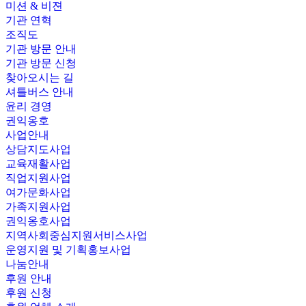
미션 & 비젼
기관 연혁
조직도
기관 방문 안내
기관 방문 신청
찾아오시는 길
셔틀버스 안내
윤리 경영
권익옹호
사업안내
상담지도사업
교육재활사업
직업지원사업
여가문화사업
가족지원사업
권익옹호사업
지역사회중심지원서비스사업
운영지원 및 기획홍보사업
나눔안내
후원 안내
후원 신청