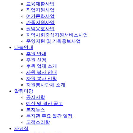
교육재활사업
직업지원사업
여가문화사업
가족지원사업
권익옹호사업
지역사회중심지원서비스사업
운영지원 및 기획홍보사업
나눔안내
후원 안내
후원 신청
후원 업체 소개
자원 봉사 안내
자원 봉사 신청
자원봉사단체 소개
알림마당
공지사항
예산 및 결산 공고
복지뉴스
복지관 주요 월간 일정
고객소리함
자료실