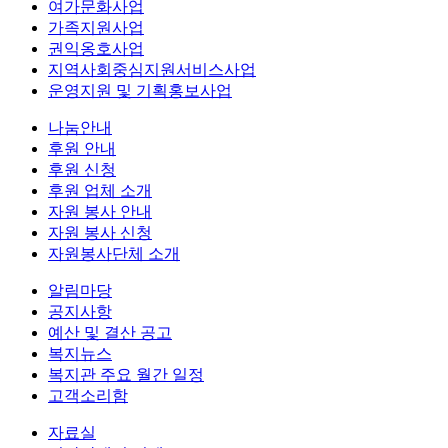
여가문화사업
가족지원사업
권익옹호사업
지역사회중심지원서비스사업
운영지원 및 기획홍보사업
나눔안내
후원 안내
후원 신청
후원 업체 소개
자원 봉사 안내
자원 봉사 신청
자원봉사단체 소개
알림마당
공지사항
예산 및 결산 공고
복지뉴스
복지관 주요 월간 일정
고객소리함
자료실