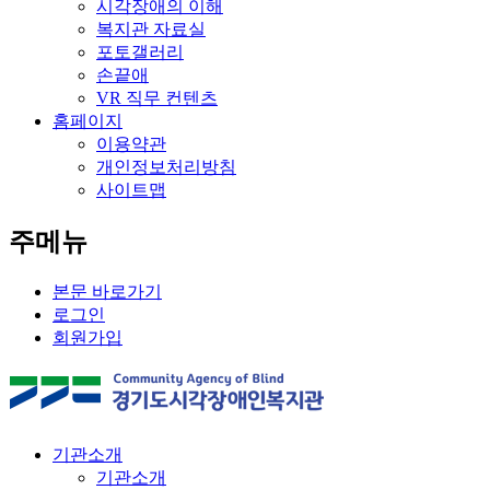
시각장애의 이해
복지관 자료실
포토갤러리
손끝애
VR 직무 컨텐츠
홈페이지
이용약관
개인정보처리방침
사이트맵
주메뉴
본문 바로가기
로그인
회원가입
기관소개
기관소개