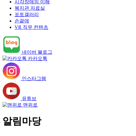
시각장애의 이해
복지관 자료실
포토갤러리
손끝애
VR 직무 컨텐츠
네이버 블로그
카카오톡
인스타그램
유튜브
맨위로
알림마당