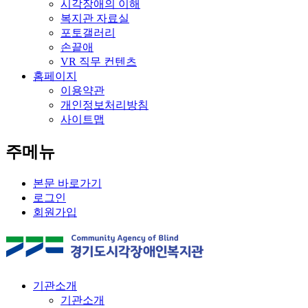
시각장애의 이해
복지관 자료실
포토갤러리
손끝애
VR 직무 컨텐츠
홈페이지
이용약관
개인정보처리방침
사이트맵
주메뉴
본문 바로가기
로그인
회원가입
기관소개
기관소개