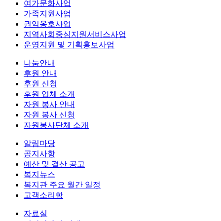
여가문화사업
가족지원사업
권익옹호사업
지역사회중심지원서비스사업
운영지원 및 기획홍보사업
나눔안내
후원 안내
후원 신청
후원 업체 소개
자원 봉사 안내
자원 봉사 신청
자원봉사단체 소개
알림마당
공지사항
예산 및 결산 공고
복지뉴스
복지관 주요 월간 일정
고객소리함
자료실