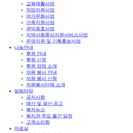
교육재활사업
직업지원사업
여가문화사업
가족지원사업
권익옹호사업
지역사회중심지원서비스사업
운영지원 및 기획홍보사업
나눔안내
후원 안내
후원 신청
후원 업체 소개
자원 봉사 안내
자원 봉사 신청
자원봉사단체 소개
알림마당
공지사항
예산 및 결산 공고
복지뉴스
복지관 주요 월간 일정
고객소리함
자료실