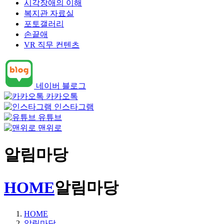
시각장애의 이해
복지관 자료실
포토갤러리
손끝애
VR 직무 컨텐츠
네이버 블로그
카카오톡
인스타그램
유튜브
맨위로
알림마당
HOME
알림마당
HOME
알림마당