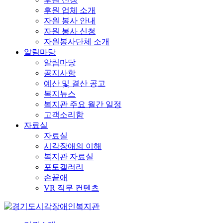
후원 업체 소개
자원 봉사 안내
자원 봉사 신청
자원봉사단체 소개
알림마당
알림마당
공지사항
예산 및 결산 공고
복지뉴스
복지관 주요 월간 일정
고객소리함
자료실
자료실
시각장애의 이해
복지관 자료실
포토갤러리
손끝애
VR 직무 컨텐츠