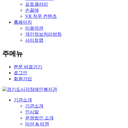
포토갤러리
손끝애
VR 직무 컨텐츠
홈페이지
이용약관
개인정보처리방침
사이트맵
주메뉴
본문 바로가기
로그인
회원가입
기관소개
기관소개
인사말
운영법인 소개
미션 & 비젼