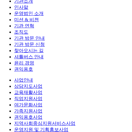
기관소개
인사말
운영법인 소개
미션 & 비젼
기관 연혁
조직도
기관 방문 안내
기관 방문 신청
찾아오시는 길
셔틀버스 안내
윤리 경영
권익옹호
사업안내
상담지도사업
교육재활사업
직업지원사업
여가문화사업
가족지원사업
권익옹호사업
지역사회중심지원서비스사업
운영지원 및 기획홍보사업