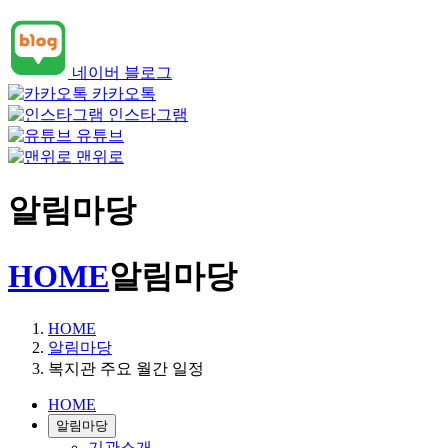
네이버 블로그
카카오톡
인스타그램
유튜브
맨위로
알림마당
HOME
알림마당
HOME
알림마당
복지관 주요 월간 일정
HOME
알림마당
기관소개