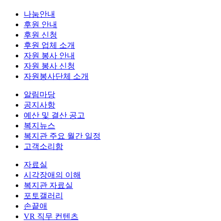
나눔안내
후원 안내
후원 신청
후원 업체 소개
자원 봉사 안내
자원 봉사 신청
자원봉사단체 소개
알림마당
공지사항
예산 및 결산 공고
복지뉴스
복지관 주요 월간 일정
고객소리함
자료실
시각장애의 이해
복지관 자료실
포토갤러리
손끝애
VR 직무 컨텐츠