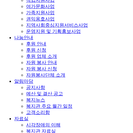
직업지원사업
여가문화사업
가족지원사업
권익옹호사업
지역사회중심지원서비스사업
운영지원 및 기획홍보사업
나눔안내
후원 안내
후원 신청
후원 업체 소개
자원 봉사 안내
자원 봉사 신청
자원봉사단체 소개
알림마당
공지사항
예산 및 결산 공고
복지뉴스
복지관 주요 월간 일정
고객소리함
자료실
시각장애의 이해
복지관 자료실