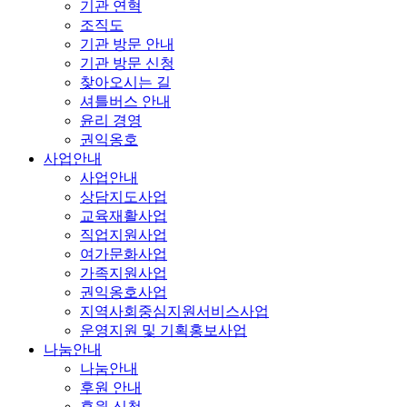
기관 연혁
조직도
기관 방문 안내
기관 방문 신청
찾아오시는 길
셔틀버스 안내
윤리 경영
권익옹호
사업안내
사업안내
상담지도사업
교육재활사업
직업지원사업
여가문화사업
가족지원사업
권익옹호사업
지역사회중심지원서비스사업
운영지원 및 기획홍보사업
나눔안내
나눔안내
후원 안내
후원 신청