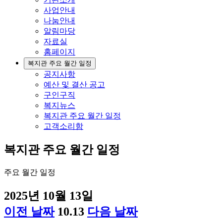
사업안내
나눔안내
알림마당
자료실
홈페이지
복지관 주요 월간 일정
공지사항
예산 및 결산 공고
구인구직
복지뉴스
복지관 주요 월간 일정
고객소리함
복지관 주요 월간 일정
주요 월간 일정
2025년 10월 13일
이전 날짜
10.13
다음 날짜