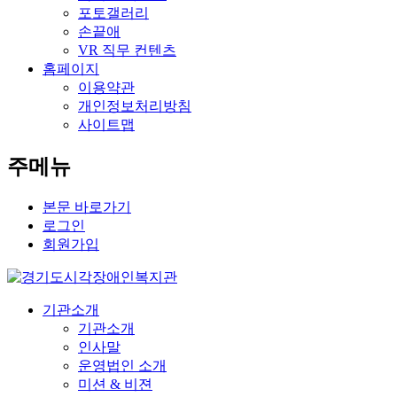
포토갤러리
손끝애
VR 직무 컨텐츠
홈페이지
이용약관
개인정보처리방침
사이트맵
주메뉴
본문 바로가기
로그인
회원가입
기관소개
기관소개
인사말
운영법인 소개
미션 & 비젼