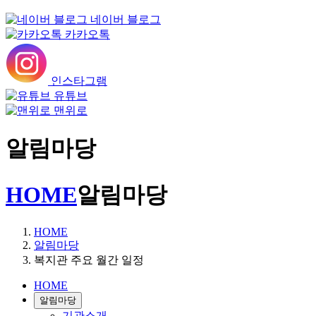
네이버 블로그
카카오톡
인스타그램
유튜브
맨위로
알림마당
HOME
알림마당
HOME
알림마당
복지관 주요 월간 일정
HOME
알림마당
기관소개