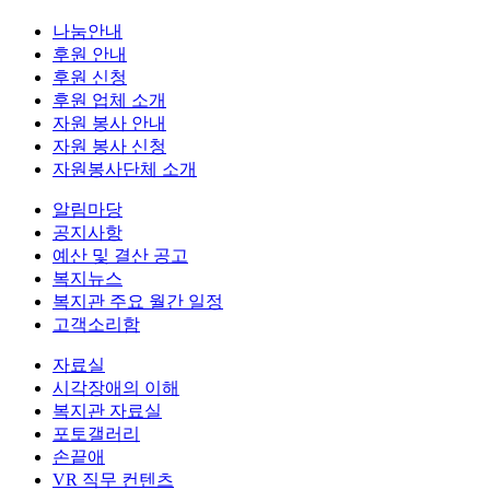
나눔안내
후원 안내
후원 신청
후원 업체 소개
자원 봉사 안내
자원 봉사 신청
자원봉사단체 소개
알림마당
공지사항
예산 및 결산 공고
복지뉴스
복지관 주요 월간 일정
고객소리함
자료실
시각장애의 이해
복지관 자료실
포토갤러리
손끝애
VR 직무 컨텐츠