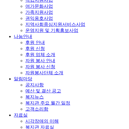
직업지원사업
여가문화사업
가족지원사업
권익옹호사업
지역사회중심지원서비스사업
운영지원 및 기획홍보사업
나눔안내
후원 안내
후원 신청
후원 업체 소개
자원 봉사 안내
자원 봉사 신청
자원봉사단체 소개
알림마당
공지사항
예산 및 결산 공고
복지뉴스
복지관 주요 월간 일정
고객소리함
자료실
시각장애의 이해
복지관 자료실