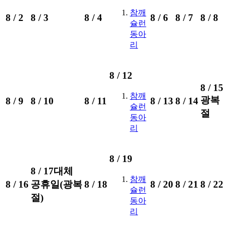
참깨
8 /
2
8 /
3
8 /
4
8 /
6
8 /
7
8 /
8
슐런
동아
리
8 /
12
8 /
15
참깨
광복
8 /
9
8 /
10
8 /
11
8 /
13
8 /
14
슐런
절
동아
리
8 /
19
8 /
17
대체
참깨
8 /
16
공휴일(광복
8 /
18
8 /
20
8 /
21
8 /
22
슐런
절)
동아
리