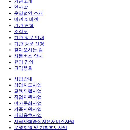
기관소개
인사말
운영법인 소개
미션 & 비젼
기관 연혁
조직도
기관 방문 안내
기관 방문 신청
찾아오시는 길
셔틀버스 안내
윤리 경영
권익옹호
사업안내
상담지도사업
교육재활사업
직업지원사업
여가문화사업
가족지원사업
권익옹호사업
지역사회중심지원서비스사업
운영지원 및 기획홍보사업