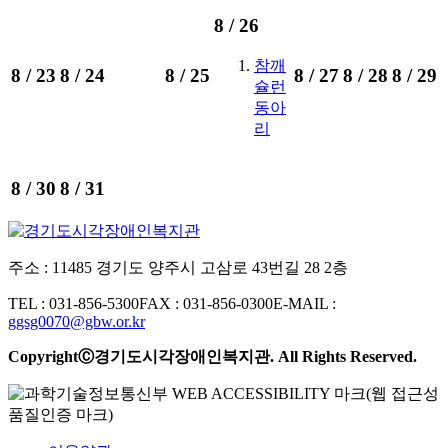
8 /
26
참깨
8 /
23
8 /
24
8 /
25
8 /
27
8 /
28
8 /
29
슐런
동아
리
8 /
30
8 /
31
주소 : 11485 경기도 양주시 고삼로 43번길 28 2층
TEL : 031-856-5300
FAX : 031-856-0300
E-MAIL :
ggsg0070@gbw.or.kr
CopyrightⒸ경기도시각장애인복지관. All Rights Reserved.