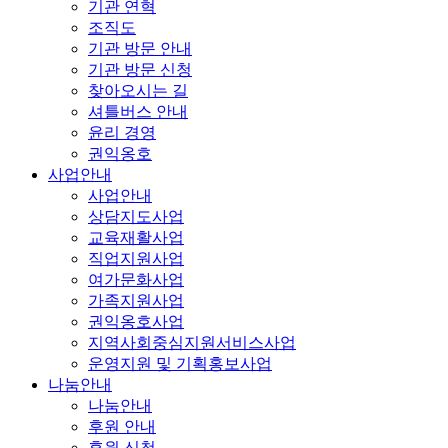
기관 연혁
조직도
기관 방문 안내
기관 방문 신청
찾아오시는 길
셔틀버스 안내
윤리 경영
권익옹호
사업안내
사업안내
상담지도사업
교육재활사업
직업지원사업
여가문화사업
가족지원사업
권익옹호사업
지역사회중심지원서비스사업
운영지원 및 기획홍보사업
나눔안내
나눔안내
후원 안내
후원 신청