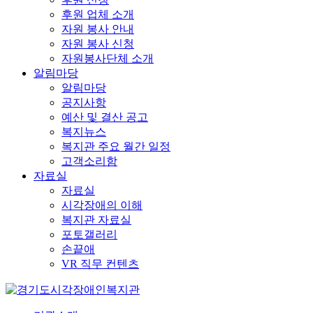
후원 업체 소개
자원 봉사 안내
자원 봉사 신청
자원봉사단체 소개
알림마당
알림마당
공지사항
예산 및 결산 공고
복지뉴스
복지관 주요 월간 일정
고객소리함
자료실
자료실
시각장애의 이해
복지관 자료실
포토갤러리
손끝애
VR 직무 컨텐츠