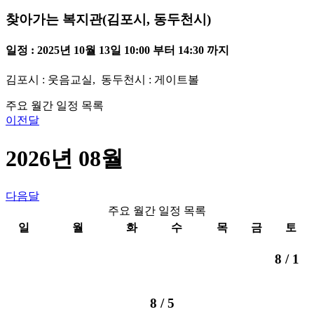
찾아가는 복지관(김포시, 동두천시)
일정 : 2025년 10월 13일 10:00 부터 14:30 까지
김포시 : 웃음교실, 동두천시 : 게이트볼
주요 월간 일정 목록
이전달
2026년 08월
다음달
주요 월간 일정 목록
일
월
화
수
목
금
토
8 /
1
8 /
5