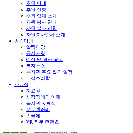
후원 안내
후원 신청
후원 업체 소개
자원 봉사 안내
자원 봉사 신청
자원봉사단체 소개
알림마당
알림마당
공지사항
예산 및 결산 공고
복지뉴스
복지관 주요 월간 일정
고객소리함
자료실
자료실
시각장애의 이해
복지관 자료실
포토갤러리
손끝애
VR 직무 컨텐츠