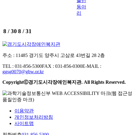
슐런
동아
리
8 /
30
8 /
31
주소 : 11485 경기도 양주시 고삼로 43번길 28 2층
TEL : 031-856-5300
FAX : 031-856-0300
E-MAIL :
ggsg0070@gbw.or.kr
CopyrightⒸ경기도시각장애인복지관. All Rights Reserved.
이용약관
개인정보처리방침
사이트맵
전화번호
031-856-5300