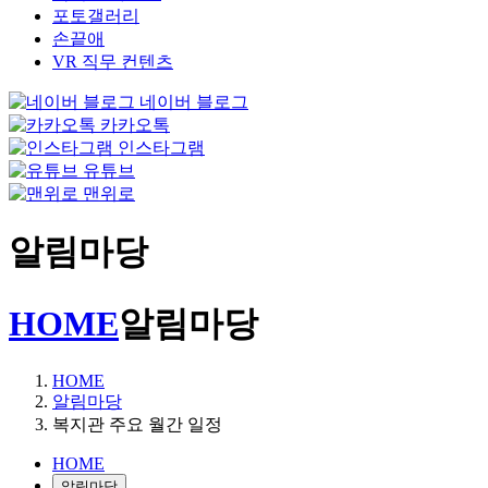
포토갤러리
손끝애
VR 직무 컨텐츠
네이버 블로그
카카오톡
인스타그램
유튜브
맨위로
알림마당
HOME
알림마당
HOME
알림마당
복지관 주요 월간 일정
HOME
알림마당