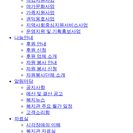
직업지원사업
여가문화사업
가족지원사업
권익옹호사업
지역사회중심지원서비스사업
운영지원 및 기획홍보사업
나눔안내
후원 안내
후원 신청
후원 업체 소개
자원 봉사 안내
자원 봉사 신청
자원봉사단체 소개
알림마당
공지사항
예산 및 결산 공고
복지뉴스
복지관 주요 월간 일정
고객소리함
자료실
시각장애의 이해
복지관 자료실