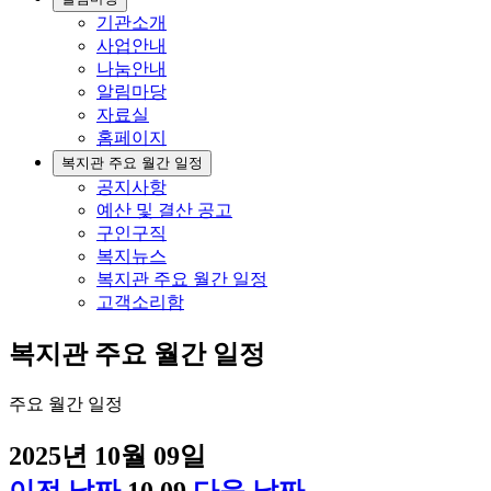
기관소개
사업안내
나눔안내
알림마당
자료실
홈페이지
복지관 주요 월간 일정
공지사항
예산 및 결산 공고
구인구직
복지뉴스
복지관 주요 월간 일정
고객소리함
복지관 주요 월간 일정
주요 월간 일정
2025년 10월 09일
이전 날짜
10.09
다음 날짜