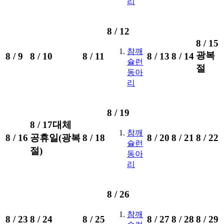
리
8 /
12
8 /
15
참깨
광복
8 /
9
8 /
10
8 /
11
8 /
13
8 /
14
슐런
절
동아
리
8 /
19
8 /
17
대체
참깨
8 /
16
공휴일(광복
8 /
18
8 /
20
8 /
21
8 /
22
슐런
절)
동아
리
8 /
26
참깨
8 /
23
8 /
24
8 /
25
8 /
27
8 /
28
8 /
29