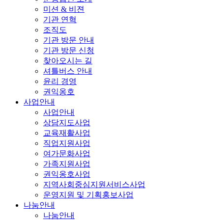
미션 & 비젼
기관 연혁
조직도
기관 방문 안내
기관 방문 신청
찾아오시는 길
셔틀버스 안내
윤리 경영
권익옹호
사업안내
사업안내
상담지도사업
교육재활사업
직업지원사업
여가문화사업
가족지원사업
권익옹호사업
지역사회중심지원서비스사업
운영지원 및 기획홍보사업
나눔안내
나눔안내