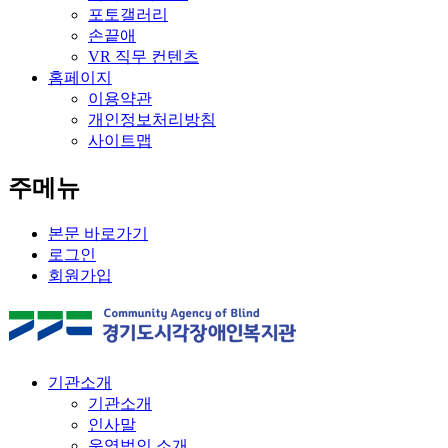
포토갤러리
손끝애
VR 직무 컨텐츠
홈페이지
이용약관
개인정보처리방침
사이트맵
주메뉴
본문 바로가기
로그인
회원가입
기관소개
기관소개
인사말
운영법인 소개