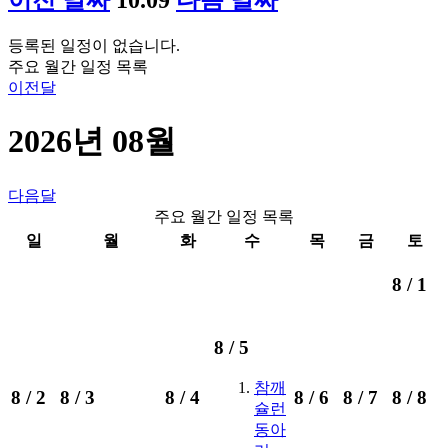
등록된 일정이 없습니다.
주요 월간 일정 목록
이전달
2026년 08월
다음달
주요 월간 일정 목록
일
월
화
수
목
금
토
8 /
1
8 /
5
참깨
8 /
2
8 /
3
8 /
4
8 /
6
8 /
7
8 /
8
슐런
동아