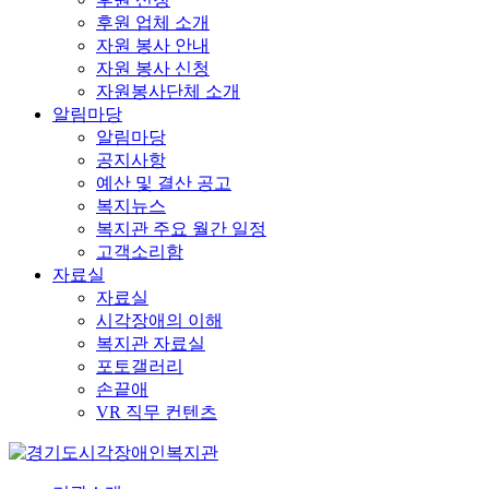
후원 업체 소개
자원 봉사 안내
자원 봉사 신청
자원봉사단체 소개
알림마당
알림마당
공지사항
예산 및 결산 공고
복지뉴스
복지관 주요 월간 일정
고객소리함
자료실
자료실
시각장애의 이해
복지관 자료실
포토갤러리
손끝애
VR 직무 컨텐츠