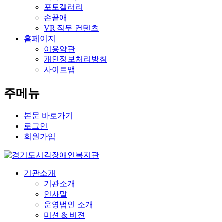
포토갤러리
손끝애
VR 직무 컨텐츠
홈페이지
이용약관
개인정보처리방침
사이트맵
주메뉴
본문 바로가기
로그인
회원가입
기관소개
기관소개
인사말
운영법인 소개
미션 & 비젼