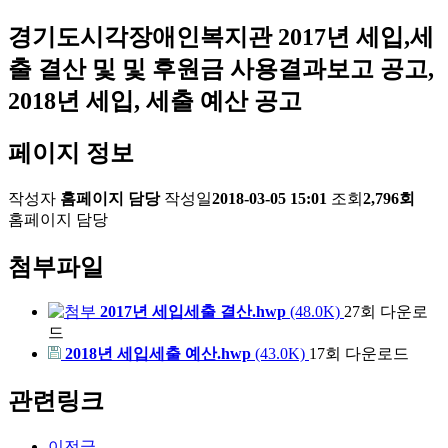
경기도시각장애인복지관 2017년 세입,세
출 결산 및 및 후원금 사용결과보고 공고,
2018년 세입, 세출 예산 공고
페이지 정보
작성자
홈페이지 담당
작성일
2018-03-05 15:01
조회
2,796회
홈페이지 담당
첨부파일
2017년 세입세출 결산.hwp
(48.0K)
27회 다운로
드
2018년 세입세출 예산.hwp
(43.0K)
17회 다운로드
관련링크
이전글