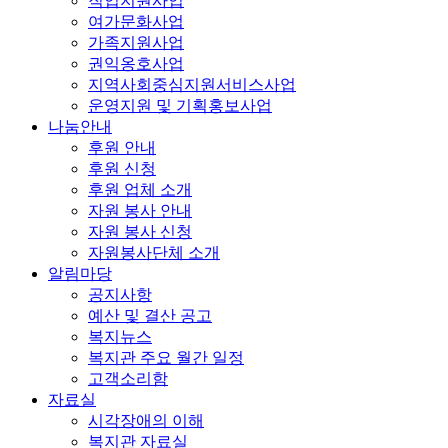
직업지원사업
여가문화사업
가족지원사업
권익옹호사업
지역사회중심지원서비스사업
운영지원 및 기획홍보사업
나눔안내
후원 안내
후원 신청
후원 업체 소개
자원 봉사 안내
자원 봉사 신청
자원봉사단체 소개
알림마당
공지사항
예산 및 결산 공고
복지뉴스
복지관 주요 월간 일정
고객소리함
자료실
시각장애의 이해
복지관 자료실