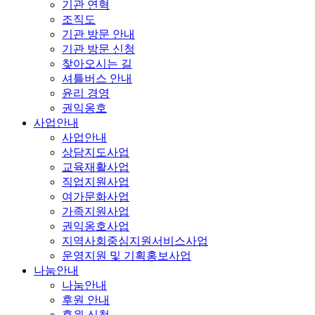
기관 연혁
조직도
기관 방문 안내
기관 방문 신청
찾아오시는 길
셔틀버스 안내
윤리 경영
권익옹호
사업안내
사업안내
상담지도사업
교육재활사업
직업지원사업
여가문화사업
가족지원사업
권익옹호사업
지역사회중심지원서비스사업
운영지원 및 기획홍보사업
나눔안내
나눔안내
후원 안내
후원 신청