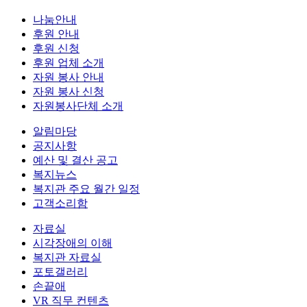
나눔안내
후원 안내
후원 신청
후원 업체 소개
자원 봉사 안내
자원 봉사 신청
자원봉사단체 소개
알림마당
공지사항
예산 및 결산 공고
복지뉴스
복지관 주요 월간 일정
고객소리함
자료실
시각장애의 이해
복지관 자료실
포토갤러리
손끝애
VR 직무 컨텐츠