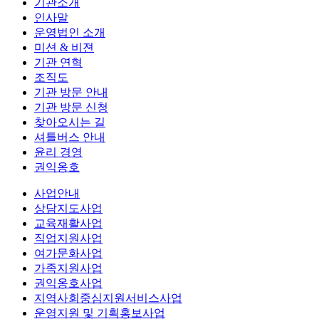
기관소개
인사말
운영법인 소개
미션 & 비젼
기관 연혁
조직도
기관 방문 안내
기관 방문 신청
찾아오시는 길
셔틀버스 안내
윤리 경영
권익옹호
사업안내
상담지도사업
교육재활사업
직업지원사업
여가문화사업
가족지원사업
권익옹호사업
지역사회중심지원서비스사업
운영지원 및 기획홍보사업