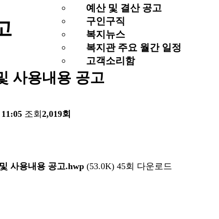
예산 및 결산 공고
구인구직
고
복지뉴스
복지관 주요 월간 일정
고객소리함
 및 사용내용 공고
 11:05
조회
2,019회
 및 사용내용 공고.hwp
(53.0K)
45회 다운로드