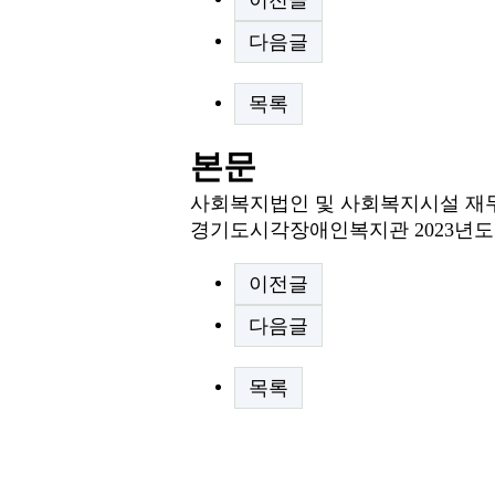
이전글
다음글
목록
본문
사회복지법인 및 사회복지시설 재무
경기도시각장애인복지관 2023년도
이전글
다음글
목록