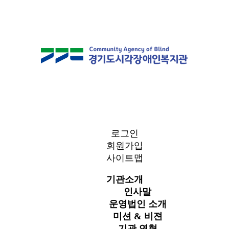
로그인
회원가입
사이트맵
기관소개
인사말
운영법인 소개
미션 & 비젼
기관 연혁