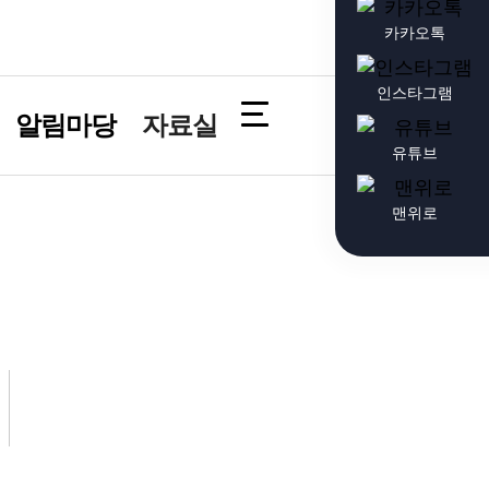
카카오톡
인스타그램
알림마당
자료실
유튜브
맨위로