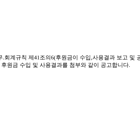
.회계규칙 제41조의6(후원금이 수입,사용결과 보고 및 
 후원금 수입 및 사용결과를 첨부와 같이 공고합니다.