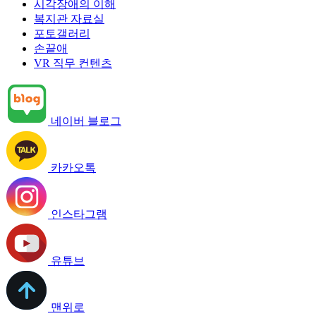
시각장애의 이해
복지관 자료실
포토갤러리
손끝애
VR 직무 컨텐츠
네이버 블로그
카카오톡
인스타그램
유튜브
맨위로