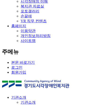
시각장애의 이해
복지관 자료실
포토갤러리
손끝애
VR 직무 컨텐츠
홈페이지
이용약관
개인정보처리방침
사이트맵
주메뉴
본문 바로가기
로그인
회원가입
기관소개
기관소개