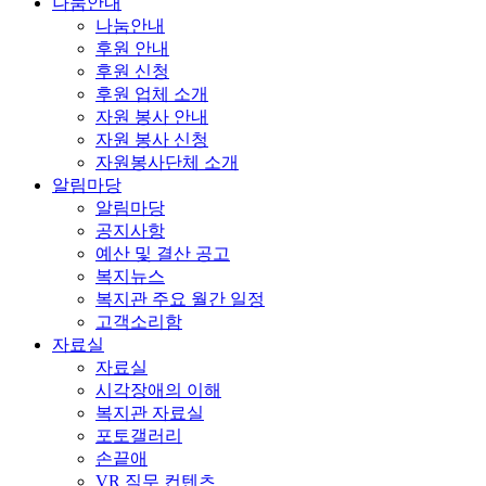
나눔안내
나눔안내
후원 안내
후원 신청
후원 업체 소개
자원 봉사 안내
자원 봉사 신청
자원봉사단체 소개
알림마당
알림마당
공지사항
예산 및 결산 공고
복지뉴스
복지관 주요 월간 일정
고객소리함
자료실
자료실
시각장애의 이해
복지관 자료실
포토갤러리
손끝애
VR 직무 컨텐츠