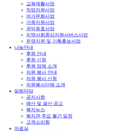
교육재활사업
직업지원사업
여가문화사업
가족지원사업
권익옹호사업
지역사회중심지원서비스사업
운영지원 및 기획홍보사업
나눔안내
후원 안내
후원 신청
후원 업체 소개
자원 봉사 안내
자원 봉사 신청
자원봉사단체 소개
알림마당
공지사항
예산 및 결산 공고
복지뉴스
복지관 주요 월간 일정
고객소리함
자료실