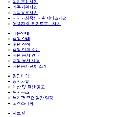
여가문화사업
가족지원사업
권익옹호사업
지역사회중심지원서비스사업
운영지원 및 기획홍보사업
나눔안내
후원 안내
후원 신청
후원 업체 소개
자원 봉사 안내
자원 봉사 신청
자원봉사단체 소개
알림마당
공지사항
예산 및 결산 공고
복지뉴스
복지관 주요 월간 일정
고객소리함
자료실