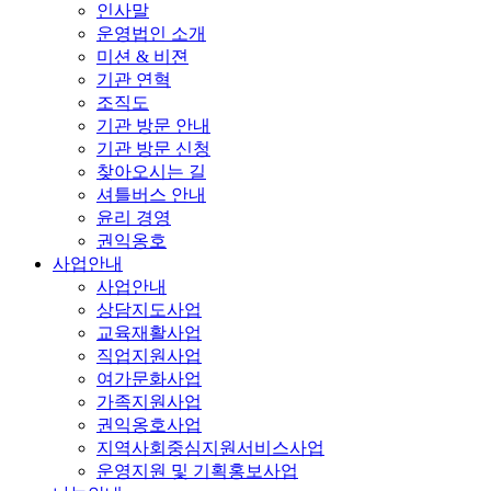
인사말
운영법인 소개
미션 & 비젼
기관 연혁
조직도
기관 방문 안내
기관 방문 신청
찾아오시는 길
셔틀버스 안내
윤리 경영
권익옹호
사업안내
사업안내
상담지도사업
교육재활사업
직업지원사업
여가문화사업
가족지원사업
권익옹호사업
지역사회중심지원서비스사업
운영지원 및 기획홍보사업