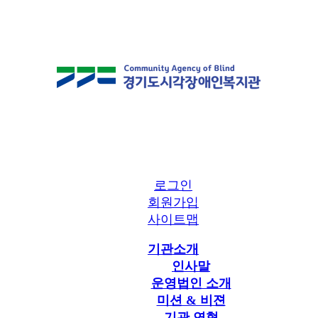
로그인
회원가입
사이트맵
기관소개
인사말
운영법인 소개
미션 & 비젼
기관 연혁