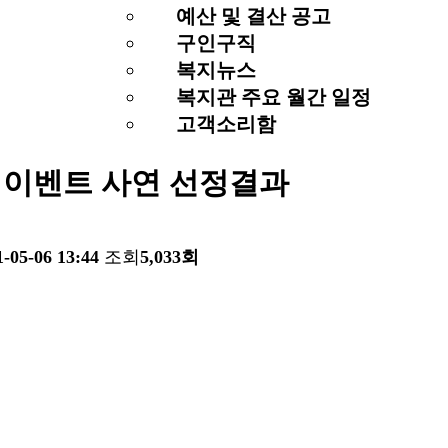
예산 및 결산 공고
구인구직
복지뉴스
복지관 주요 월간 일정
고객소리함
 이벤트 사연 선정결과
1-05-06 13:44
조회
5,033회