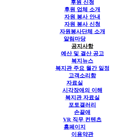
후원 신청
후원 업체 소개
자원 봉사 안내
자원 봉사 신청
자원봉사단체 소개
알림마당
공지사항
예산 및 결산 공고
복지뉴스
복지관 주요 월간 일정
고객소리함
자료실
시각장애의 이해
복지관 자료실
포토갤러리
손끝애
VR 직무 컨텐츠
홈페이지
이용약관