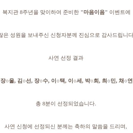
복지관 8주년을 맞이하여 준비한 
"마음이음"
 이벤트에
많은 성원을 보내주신 신청자분께 진심으로 감사드립니다
사연 선정 결과 
장○울, 김○선, 장○수, 이○택, 이○세, 박○희, 최○민, 채○연
총 8분이 선정되었습니다. 
사연 신청에 선정되신 분께는 축하의 말씀을 드리며, 