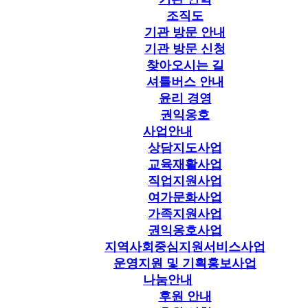
조직도
기관 방문 안내
기관 방문 신청
찾아오시는 길
셔틀버스 안내
윤리 경영
권익옹호
사업안내
상담지도사업
교육재활사업
직업지원사업
여가문화사업
가족지원사업
권익옹호사업
지역사회중심지원서비스사업
운영지원 및 기획홍보사업
나눔안내
후원 안내