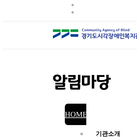
알림마당
HOME
알림마당
기관소개