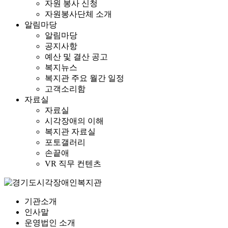
자원 봉사 신청
자원봉사단체 소개
알림마당
알림마당
공지사항
예산 및 결산 공고
복지뉴스
복지관 주요 월간 일정
고객소리함
자료실
자료실
시각장애의 이해
복지관 자료실
포토갤러리
손끝애
VR 직무 컨텐츠
기관소개
인사말
운영법인 소개