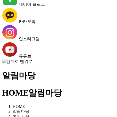
네이버 블로그
카카오톡
인스타그램
유튜브
맨위로
알림마당
HOME
알림마당
HOME
알림마당
공지사항