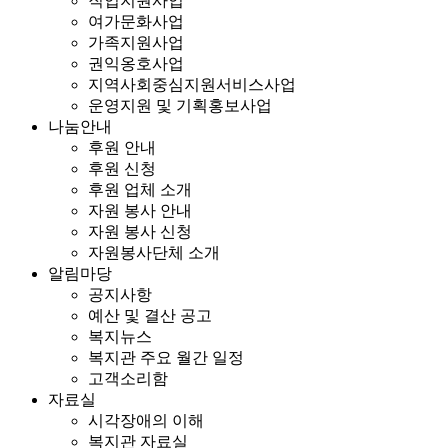
직업지원사업
여가문화사업
가족지원사업
권익옹호사업
지역사회중심지원서비스사업
운영지원 및 기획홍보사업
나눔안내
후원 안내
후원 신청
후원 업체 소개
자원 봉사 안내
자원 봉사 신청
자원봉사단체 소개
알림마당
공지사항
예산 및 결산 공고
복지뉴스
복지관 주요 월간 일정
고객소리함
자료실
시각장애의 이해
복지관 자료실