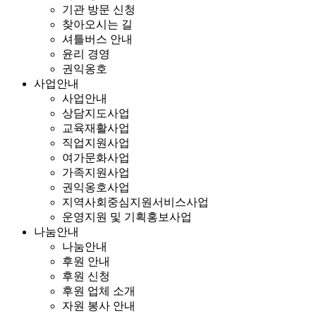
기관 방문 신청
찾아오시는 길
셔틀버스 안내
윤리 경영
권익옹호
사업안내
사업안내
상담지도사업
교육재활사업
직업지원사업
여가문화사업
가족지원사업
권익옹호사업
지역사회중심지원서비스사업
운영지원 및 기획홍보사업
나눔안내
나눔안내
후원 안내
후원 신청
후원 업체 소개
자원 봉사 안내