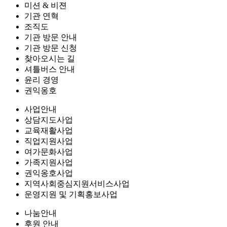
미션 & 비젼
기관 연혁
조직도
기관 방문 안내
기관 방문 신청
찾아오시는 길
셔틀버스 안내
윤리 경영
권익옹호
사업안내
상담지도사업
교육재활사업
직업지원사업
여가문화사업
가족지원사업
권익옹호사업
지역사회중심지원서비스사업
운영지원 및 기획홍보사업
나눔안내
후원 안내