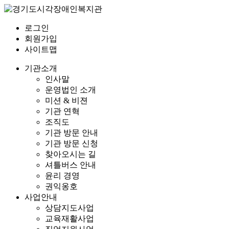
로그인
회원가입
사이트맵
기관소개
인사말
운영법인 소개
미션 & 비젼
기관 연혁
조직도
기관 방문 안내
기관 방문 신청
찾아오시는 길
셔틀버스 안내
윤리 경영
권익옹호
사업안내
상담지도사업
교육재활사업