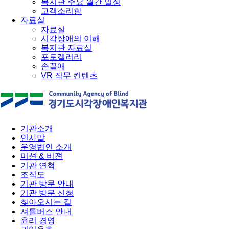
복지관 주요 월간 일정
고객소리함
자료실
자료실
시각장애의 이해
복지관 자료실
포토갤러리
손끝애
VR 직무 컨텐츠
기관소개
인사말
운영법인 소개
미션 & 비젼
기관 연혁
조직도
기관 방문 안내
기관 방문 신청
찾아오시는 길
셔틀버스 안내
윤리 경영