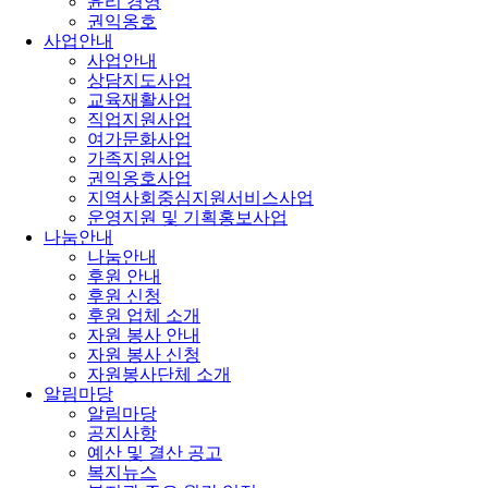
윤리 경영
권익옹호
사업안내
사업안내
상담지도사업
교육재활사업
직업지원사업
여가문화사업
가족지원사업
권익옹호사업
지역사회중심지원서비스사업
운영지원 및 기획홍보사업
나눔안내
나눔안내
후원 안내
후원 신청
후원 업체 소개
자원 봉사 안내
자원 봉사 신청
자원봉사단체 소개
알림마당
알림마당
공지사항
예산 및 결산 공고
복지뉴스