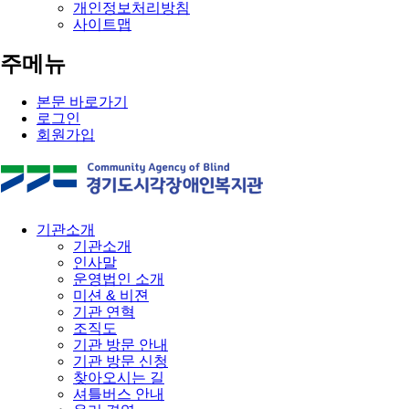
개인정보처리방침
사이트맵
주메뉴
본문 바로가기
로그인
회원가입
기관소개
기관소개
인사말
운영법인 소개
미션 & 비젼
기관 연혁
조직도
기관 방문 안내
기관 방문 신청
찾아오시는 길
셔틀버스 안내