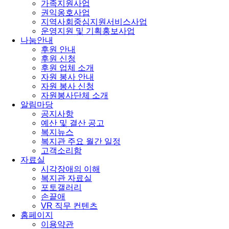
가족지원사업
권익옹호사업
지역사회중심지원서비스사업
운영지원 및 기획홍보사업
나눔안내
후원 안내
후원 신청
후원 업체 소개
자원 봉사 안내
자원 봉사 신청
자원봉사단체 소개
알림마당
공지사항
예산 및 결산 공고
복지뉴스
복지관 주요 월간 일정
고객소리함
자료실
시각장애의 이해
복지관 자료실
포토갤러리
손끝애
VR 직무 컨텐츠
홈페이지
이용약관