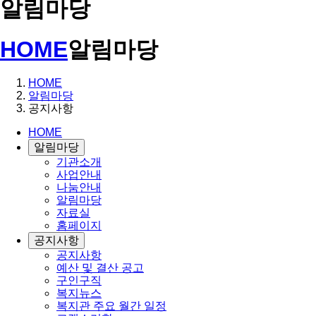
알림마당
HOME
알림마당
HOME
알림마당
공지사항
HOME
알림마당
기관소개
사업안내
나눔안내
알림마당
자료실
홈페이지
공지사항
공지사항
예산 및 결산 공고
구인구직
복지뉴스
복지관 주요 월간 일정