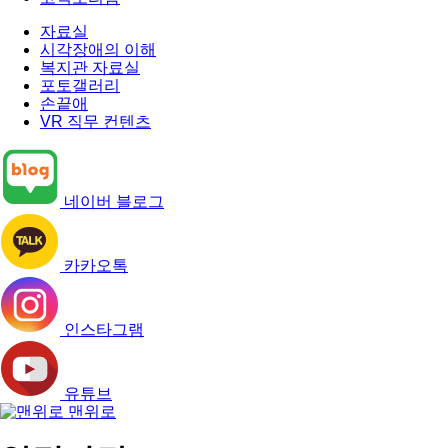
자료실
시각장애의 이해
복지관 자료실
포토갤러리
손끝애
VR 직무 컨텐츠
네이버 블로그
카카오톡
인스타그램
유튜브
맨위로