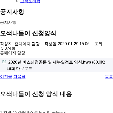
고객소리함
공지사항
공지사항
오색나들이 신청양식
작성자
홈페이지 담당
작성일
2020-01-29 15:06
조회
5,374회
홈페이지 담당
2020년 버스신청공문 및 세부일정표 양식.hwp
(80.0K)
18회 다운로드
이전글
다음글
목록
오색나들이 신청 양식 내용
1.차량(45인승버스)지원신청 공문서식