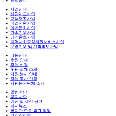
권익옹호
사업안내
상담지도사업
교육재활사업
직업지원사업
여가문화사업
가족지원사업
권익옹호사업
지역사회중심지원서비스사업
운영지원 및 기획홍보사업
나눔안내
후원 안내
후원 신청
후원 업체 소개
자원 봉사 안내
자원 봉사 신청
자원봉사단체 소개
알림마당
공지사항
예산 및 결산 공고
복지뉴스
복지관 주요 월간 일정
고객소리함