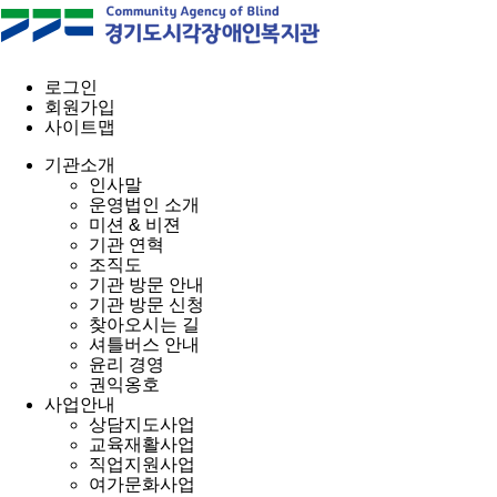
로그인
회원가입
사이트맵
기관소개
인사말
운영법인 소개
미션 & 비젼
기관 연혁
조직도
기관 방문 안내
기관 방문 신청
찾아오시는 길
셔틀버스 안내
윤리 경영
권익옹호
사업안내
상담지도사업
교육재활사업
직업지원사업
여가문화사업