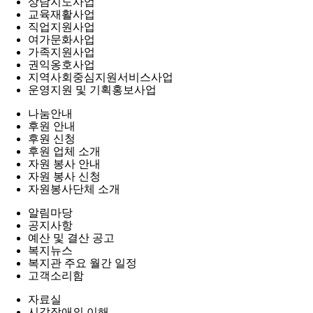
상담지도사업
교육재활사업
직업지원사업
여가문화사업
가족지원사업
권익옹호사업
지역사회중심지원서비스사업
운영지원 및 기획홍보사업
나눔안내
후원 안내
후원 신청
후원 업체 소개
자원 봉사 안내
자원 봉사 신청
자원봉사단체 소개
알림마당
공지사항
예산 및 결산 공고
복지뉴스
복지관 주요 월간 일정
고객소리함
자료실
시각장애의 이해