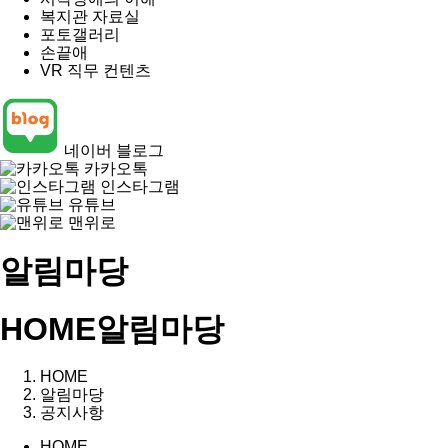
복지관 자료실
포토갤러리
손끝애
VR 직무 컨텐츠
네이버 블로그
카카오톡
인스타그램
유튜브
맨위로
알림마당
HOME
알림마당
HOME
알림마당
공지사항
HOME