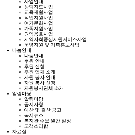
사업안내
상담지도사업
교육재활사업
직업지원사업
여가문화사업
가족지원사업
권익옹호사업
지역사회중심지원서비스사업
운영지원 및 기획홍보사업
나눔안내
나눔안내
후원 안내
후원 신청
후원 업체 소개
자원 봉사 안내
자원 봉사 신청
자원봉사단체 소개
알림마당
알림마당
공지사항
예산 및 결산 공고
복지뉴스
복지관 주요 월간 일정
고객소리함
자료실