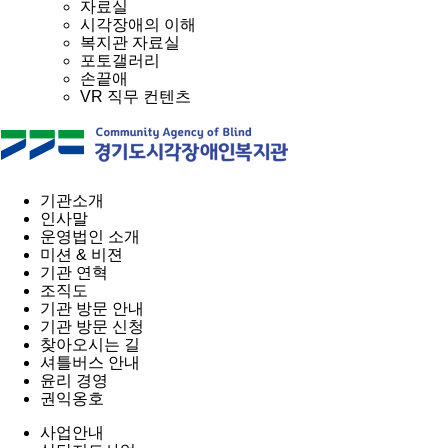
자료실
시각장애의 이해
복지관 자료실
포토갤러리
손끝애
VR 직무 컨텐츠
기관소개
인사말
운영법인 소개
미션 & 비젼
기관 연혁
조직도
기관 방문 안내
기관 방문 신청
찾아오시는 길
셔틀버스 안내
윤리 경영
권익옹호
사업안내