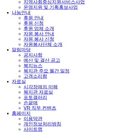
지역사회중심지원서비스사업
운영지원 및 기획홍보사업
나눔안내
후원 안내
후원 신청
후원 업체 소개
자원 봉사 안내
자원 봉사 신청
자원봉사단체 소개
알림마당
공지사항
예산 및 결산 공고
복지뉴스
복지관 주요 월간 일정
고객소리함
자료실
시각장애의 이해
복지관 자료실
포토갤러리
손끝애
VR 직무 컨텐츠
홈페이지
이용약관
개인정보처리방침
사이트맵