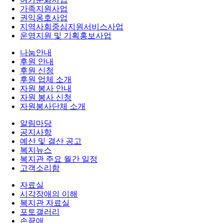
가족지원사업
권익옹호사업
지역사회중심지원서비스사업
운영지원 및 기획홍보사업
나눔안내
후원 안내
후원 신청
후원 업체 소개
자원 봉사 안내
자원 봉사 신청
자원봉사단체 소개
알림마당
공지사항
예산 및 결산 공고
복지뉴스
복지관 주요 월간 일정
고객소리함
자료실
시각장애의 이해
복지관 자료실
포토갤러리
손끝애