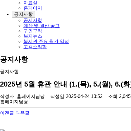
자료실
홈페이지
공지사항
공지사항
예산 및 결산 공고
구인구직
복지뉴스
복지관 주요 월간 일정
고객소리함
공지사항
공지사항
2025년 5월 휴관 안내 (1.(목), 5.(월), 6.(화
작성자
홈페이지담당
작성일
2025-04-24 13:52
조회
2,04
홈페이지담당
이전글
다음글