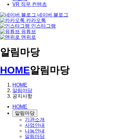
VR 직무 컨텐츠
네이버 블로그
카카오톡
인스타그램
유튜브
맨위로
알림마당
HOME
알림마당
HOME
알림마당
공지사항
HOME
알림마당
기관소개
사업안내
나눔안내
알림마당