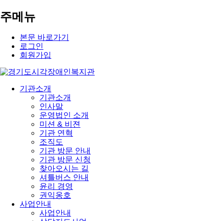
주메뉴
본문 바로가기
로그인
회원가입
기관소개
기관소개
인사말
운영법인 소개
미션 & 비젼
기관 연혁
조직도
기관 방문 안내
기관 방문 신청
찾아오시는 길
셔틀버스 안내
윤리 경영
권익옹호
사업안내
사업안내