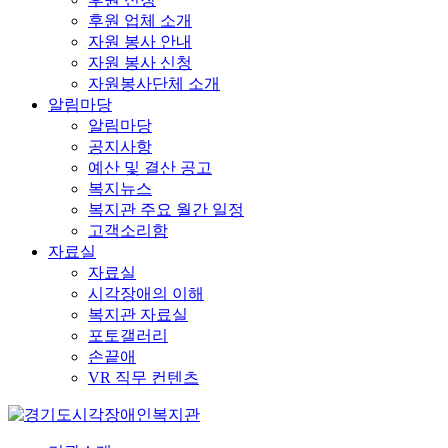
후원 업체 소개
자원 봉사 안내
자원 봉사 신청
자원봉사단체 소개
알림마당
알림마당
공지사항
예산 및 결산 공고
복지뉴스
복지관 주요 월간 일정
고객소리함
자료실
자료실
시각장애의 이해
복지관 자료실
포토갤러리
손끝애
VR 직무 컨텐츠