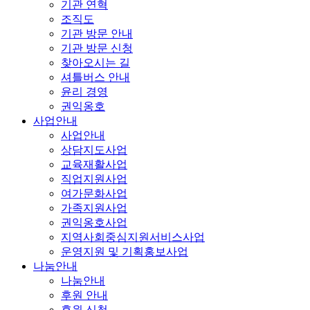
기관 연혁
조직도
기관 방문 안내
기관 방문 신청
찾아오시는 길
셔틀버스 안내
윤리 경영
권익옹호
사업안내
사업안내
상담지도사업
교육재활사업
직업지원사업
여가문화사업
가족지원사업
권익옹호사업
지역사회중심지원서비스사업
운영지원 및 기획홍보사업
나눔안내
나눔안내
후원 안내
후원 신청