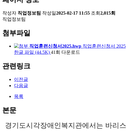
작성자
직업정보팀
작성일
2025-02-17 11:55
조회
2,015회
직업정보팀
첨부파일
직업훈련신청서2025.hwp
직업훈련신청서 2025
한글 파일 (44.5K)
41회 다운로드
관련링크
이전글
다음글
목록
본문
경기도시각장애인복지관에서는 바리스