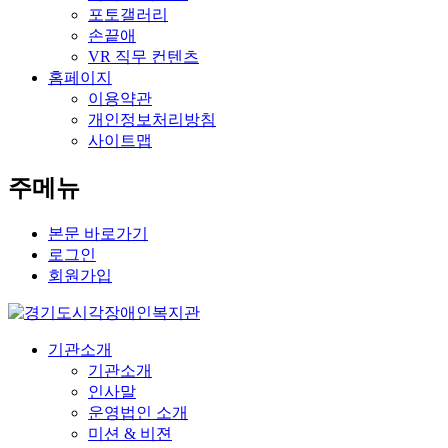
포토갤러리
손끝애
VR 직무 컨텐츠
홈페이지
이용약관
개인정보처리방침
사이트맵
주메뉴
본문 바로가기
로그인
회원가입
기관소개
기관소개
인사말
운영법인 소개
미션 & 비젼