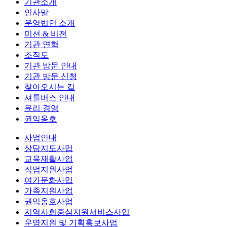
기관소개
인사말
운영법인 소개
미션 & 비젼
기관 연혁
조직도
기관 방문 안내
기관 방문 신청
찾아오시는 길
셔틀버스 안내
윤리 경영
권익옹호
사업안내
상담지도사업
교육재활사업
직업지원사업
여가문화사업
가족지원사업
권익옹호사업
지역사회중심지원서비스사업
운영지원 및 기획홍보사업