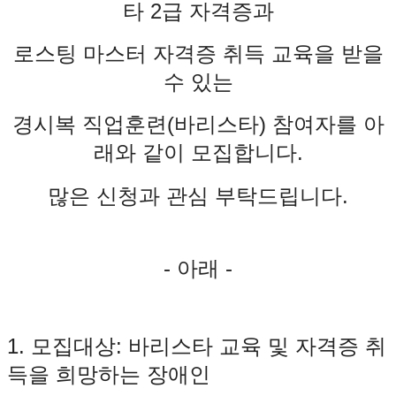
타
2
급 자격증과
로스팅 마스터 자격증 취득 교육을 받을
수 있는
경시복 직업훈련(바리스타)
참여자를 아
래와 같이 모집합니다
.
많은 신청과 관심 부탁드립니다.
- 아래 -
1.
모집대상
:
바리스타 교육 및 자격증 취
득을 희망하는 장애인