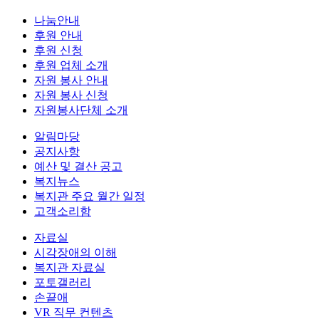
나눔안내
후원 안내
후원 신청
후원 업체 소개
자원 봉사 안내
자원 봉사 신청
자원봉사단체 소개
알림마당
공지사항
예산 및 결산 공고
복지뉴스
복지관 주요 월간 일정
고객소리함
자료실
시각장애의 이해
복지관 자료실
포토갤러리
손끝애
VR 직무 컨텐츠