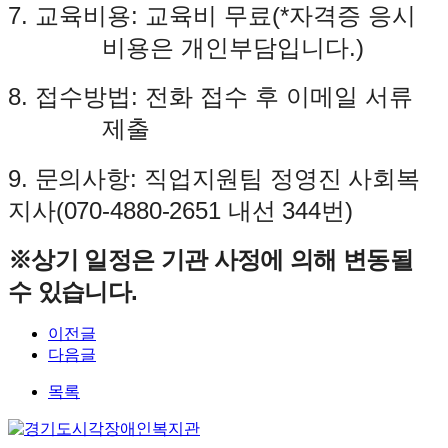
7.
교육비용
:
교육비 무료
(*
자격증 응시
비용은 개인부담입니다
.)
8.
접수방법
:
전화 접수 후 이메일 서류
제출
9.
문의사항
:
직업지원팀 정영진 사회복
지사
(070-4880-2651
내선
344
번
)
※
상기 일정은 기관 사정에 의해 변동될
수 있습니다
.
이전글
다음글
목록