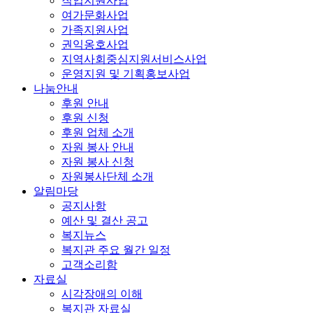
직업지원사업
여가문화사업
가족지원사업
권익옹호사업
지역사회중심지원서비스사업
운영지원 및 기획홍보사업
나눔안내
후원 안내
후원 신청
후원 업체 소개
자원 봉사 안내
자원 봉사 신청
자원봉사단체 소개
알림마당
공지사항
예산 및 결산 공고
복지뉴스
복지관 주요 월간 일정
고객소리함
자료실
시각장애의 이해
복지관 자료실