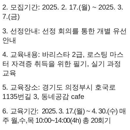
2.
모집기간
: 2025. 2. 17.(
월
) ~ 2025. 3.
7.(
금
)
3.
선정안내
:
선정 회의를 통한 개별 유선
안내
4.
교육내용
:
바리스타
2
급
,
로스팅 마스
터 자격증 취득을 위한 필기
, 실기
과정
교육
5.
교육장소
:
경기도 의정부시 호국로
1135번길 3, 동네공감 cafe
6.
교육기간
:
2
025. 3. 17.(
월
) ~ 4. 30.(수
)
매
주 월,수,목 10
:00~14:00(4h)
총
20
회기