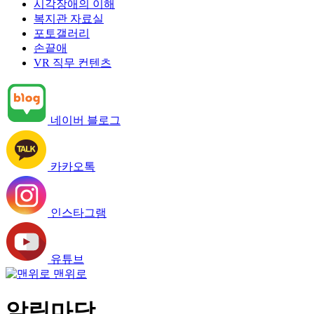
시각장애의 이해
복지관 자료실
포토갤러리
손끝애
VR 직무 컨텐츠
네이버 블로그
카카오톡
인스타그램
유튜브
맨위로
알림마당