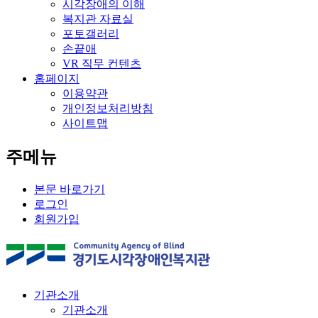
시각장애의 이해
복지관 자료실
포토갤러리
손끝애
VR 직무 컨텐츠
홈페이지
이용약관
개인정보처리방침
사이트맵
주메뉴
본문 바로가기
로그인
회원가입
기관소개
기관소개