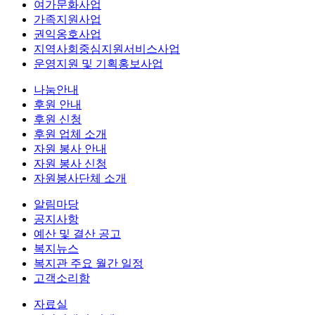
여가문화사업
가족지원사업
권익옹호사업
지역사회중심지원서비스사업
운영지원 및 기획홍보사업
나눔안내
후원 안내
후원 신청
후원 업체 소개
자원 봉사 안내
자원 봉사 신청
자원봉사단체 소개
알림마당
공지사항
예산 및 결산 공고
복지뉴스
복지관 주요 월간 일정
고객소리함
자료실