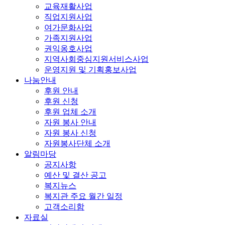
교육재활사업
직업지원사업
여가문화사업
가족지원사업
권익옹호사업
지역사회중심지원서비스사업
운영지원 및 기획홍보사업
나눔안내
후원 안내
후원 신청
후원 업체 소개
자원 봉사 안내
자원 봉사 신청
자원봉사단체 소개
알림마당
공지사항
예산 및 결산 공고
복지뉴스
복지관 주요 월간 일정
고객소리함
자료실