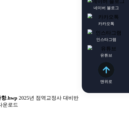
네이버 블로그
카카오톡
인스타그램
유튜브
맨위로
항.hwp
2025년 점역교정사 대비반
 다운로드