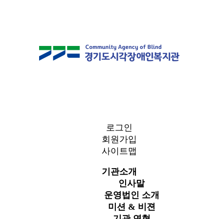
로그인
회원가입
사이트맵
기관소개
인사말
운영법인 소개
미션 & 비젼
기관 연혁