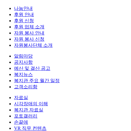
나눔안내
후원 안내
후원 신청
후원 업체 소개
자원 봉사 안내
자원 봉사 신청
자원봉사단체 소개
알림마당
공지사항
예산 및 결산 공고
복지뉴스
복지관 주요 월간 일정
고객소리함
자료실
시각장애의 이해
복지관 자료실
포토갤러리
손끝애
VR 직무 컨텐츠