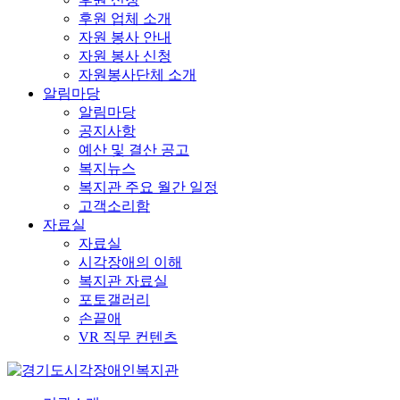
후원 업체 소개
자원 봉사 안내
자원 봉사 신청
자원봉사단체 소개
알림마당
알림마당
공지사항
예산 및 결산 공고
복지뉴스
복지관 주요 월간 일정
고객소리함
자료실
자료실
시각장애의 이해
복지관 자료실
포토갤러리
손끝애
VR 직무 컨텐츠