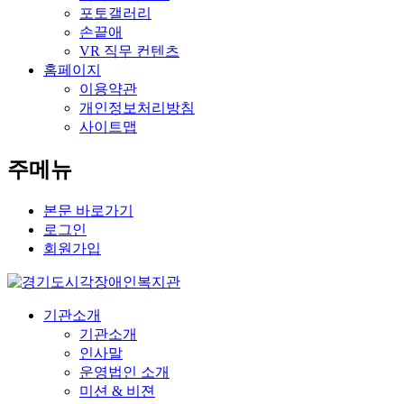
포토갤러리
손끝애
VR 직무 컨텐츠
홈페이지
이용약관
개인정보처리방침
사이트맵
주메뉴
본문 바로가기
로그인
회원가입
기관소개
기관소개
인사말
운영법인 소개
미션 & 비젼