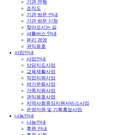
기관 연혁
조직도
기관 방문 안내
기관 방문 신청
찾아오시는 길
셔틀버스 안내
윤리 경영
권익옹호
사업안내
사업안내
상담지도사업
교육재활사업
직업지원사업
여가문화사업
가족지원사업
권익옹호사업
지역사회중심지원서비스사업
운영지원 및 기획홍보사업
나눔안내
나눔안내
후원 안내
후원 신청