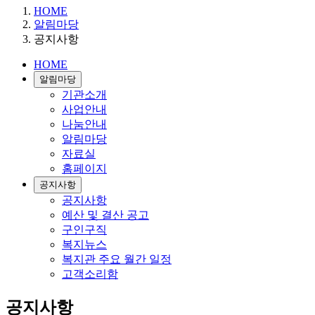
HOME
알림마당
공지사항
HOME
알림마당
기관소개
사업안내
나눔안내
알림마당
자료실
홈페이지
공지사항
공지사항
예산 및 결산 공고
구인구직
복지뉴스
복지관 주요 월간 일정
고객소리함
공지사항