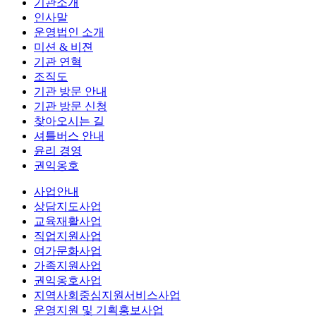
기관소개
인사말
운영법인 소개
미션 & 비젼
기관 연혁
조직도
기관 방문 안내
기관 방문 신청
찾아오시는 길
셔틀버스 안내
윤리 경영
권익옹호
사업안내
상담지도사업
교육재활사업
직업지원사업
여가문화사업
가족지원사업
권익옹호사업
지역사회중심지원서비스사업
운영지원 및 기획홍보사업