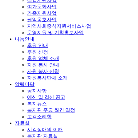
직업지원사업
여가문화사업
가족지원사업
권익옹호사업
지역사회중심지원서비스사업
운영지원 및 기획홍보사업
나눔안내
후원 안내
후원 신청
후원 업체 소개
자원 봉사 안내
자원 봉사 신청
자원봉사단체 소개
알림마당
공지사항
예산 및 결산 공고
복지뉴스
복지관 주요 월간 일정
고객소리함
자료실
시각장애의 이해
복지관 자료실