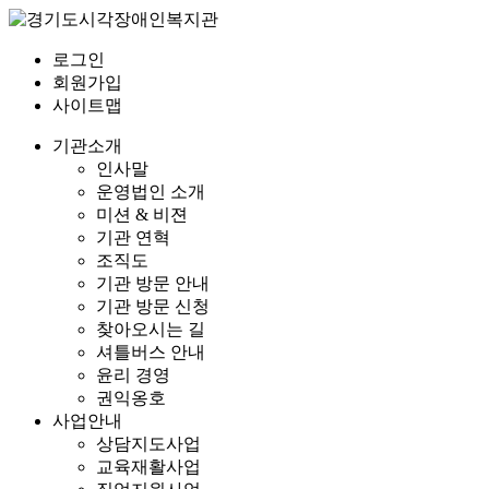
로그인
회원가입
사이트맵
기관소개
인사말
운영법인 소개
미션 & 비젼
기관 연혁
조직도
기관 방문 안내
기관 방문 신청
찾아오시는 길
셔틀버스 안내
윤리 경영
권익옹호
사업안내
상담지도사업
교육재활사업