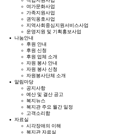
직업지원사업
여가문화사업
가족지원사업
권익옹호사업
지역사회중심지원서비스사업
운영지원 및 기획홍보사업
나눔안내
후원 안내
후원 신청
후원 업체 소개
자원 봉사 안내
자원 봉사 신청
자원봉사단체 소개
알림마당
공지사항
예산 및 결산 공고
복지뉴스
복지관 주요 월간 일정
고객소리함
자료실
시각장애의 이해
복지관 자료실