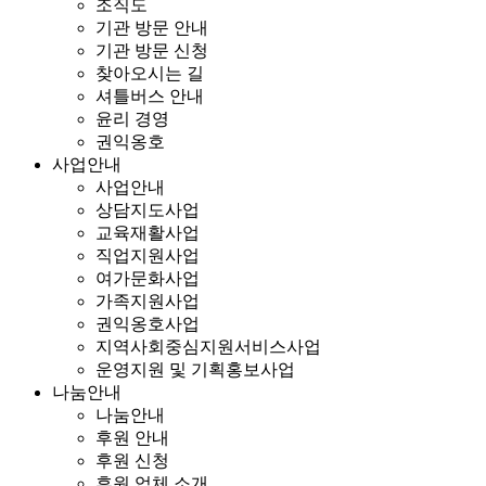
조직도
기관 방문 안내
기관 방문 신청
찾아오시는 길
셔틀버스 안내
윤리 경영
권익옹호
사업안내
사업안내
상담지도사업
교육재활사업
직업지원사업
여가문화사업
가족지원사업
권익옹호사업
지역사회중심지원서비스사업
운영지원 및 기획홍보사업
나눔안내
나눔안내
후원 안내
후원 신청
후원 업체 소개