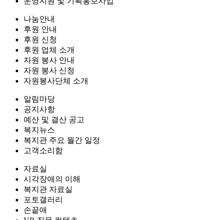
운영지원 및 기획홍보사업
나눔안내
후원 안내
후원 신청
후원 업체 소개
자원 봉사 안내
자원 봉사 신청
자원봉사단체 소개
알림마당
공지사항
예산 및 결산 공고
복지뉴스
복지관 주요 월간 일정
고객소리함
자료실
시각장애의 이해
복지관 자료실
포토갤러리
손끝애