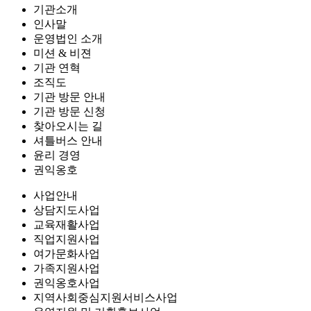
기관소개
인사말
운영법인 소개
미션 & 비젼
기관 연혁
조직도
기관 방문 안내
기관 방문 신청
찾아오시는 길
셔틀버스 안내
윤리 경영
권익옹호
사업안내
상담지도사업
교육재활사업
직업지원사업
여가문화사업
가족지원사업
권익옹호사업
지역사회중심지원서비스사업