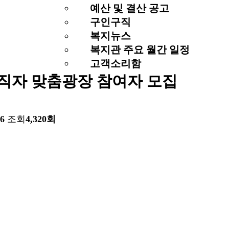
예산 및 결산 공고
구인구직
복지뉴스
복지관 주요 월간 일정
고객소리함
월 구직자 맞춤광장 참여자 모집
36
조회
4,320회