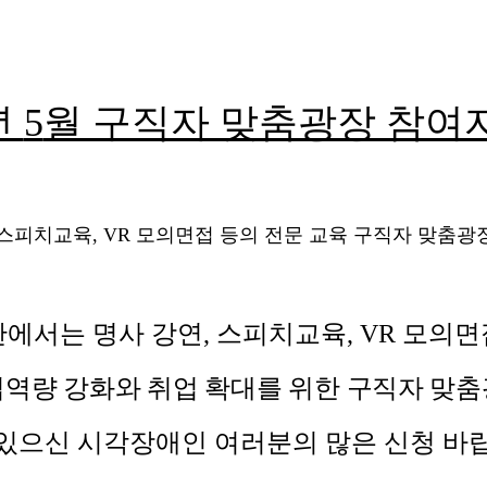
년
5
월 구직자 맞춤광장 참여
에서는 명사 강연
,
스피치교육
, VR
모의면
역량 강화와 취업 확대를 위한 구직자 맞
있으신 시각장애인 여러분의 많은 신청 바