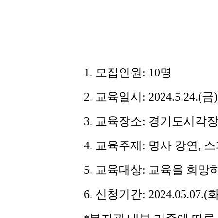
1.
모집인원
: 10
명
2.
교육일시
: 2024.5.24.(
금
3.
교육장소
:
경기도시각장
4.
교육주제
:
명사 강연
,
스
5.
교육대상
:
교육을 희망하
6.
신청기간
: 2024.05.07.(