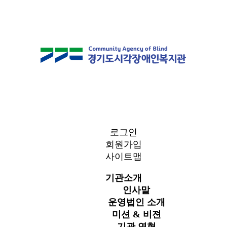
로그인
회원가입
사이트맵
기관소개
인사말
운영법인 소개
미션 & 비젼
기관 연혁