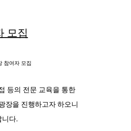
자 모집
접 등의 전문 교육을 통한
춤광장을 진행하고자 하오니
랍니다
.