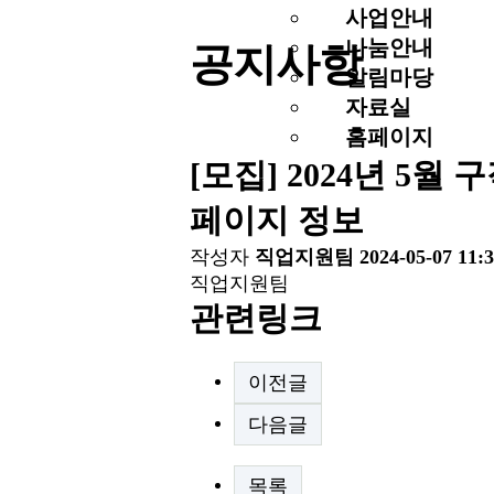
사업안내
나눔안내
공지사항
알림마당
자료실
홈페이지
[모집] 2024년 5
페이지 정보
작성자
직업지원팀
2024-05-07 11:
직업지원팀
관련링크
이전글
다음글
목록