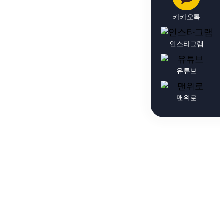
카카오톡
인스타그램
유튜브
맨위로