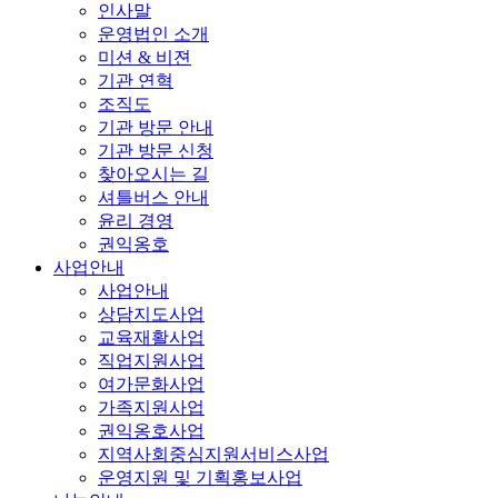
인사말
운영법인 소개
미션 & 비젼
기관 연혁
조직도
기관 방문 안내
기관 방문 신청
찾아오시는 길
셔틀버스 안내
윤리 경영
권익옹호
사업안내
사업안내
상담지도사업
교육재활사업
직업지원사업
여가문화사업
가족지원사업
권익옹호사업
지역사회중심지원서비스사업
운영지원 및 기획홍보사업