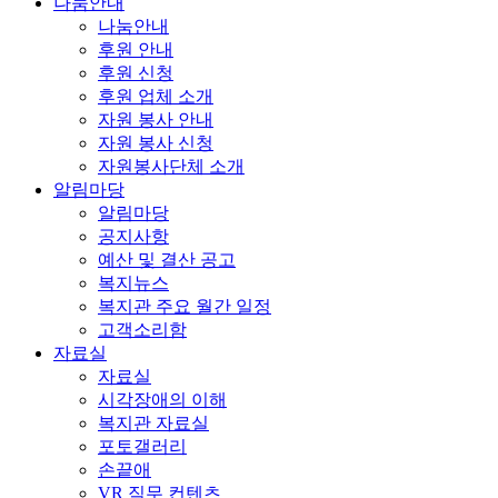
나눔안내
나눔안내
후원 안내
후원 신청
후원 업체 소개
자원 봉사 안내
자원 봉사 신청
자원봉사단체 소개
알림마당
알림마당
공지사항
예산 및 결산 공고
복지뉴스
복지관 주요 월간 일정
고객소리함
자료실
자료실
시각장애의 이해
복지관 자료실
포토갤러리
손끝애
VR 직무 컨텐츠