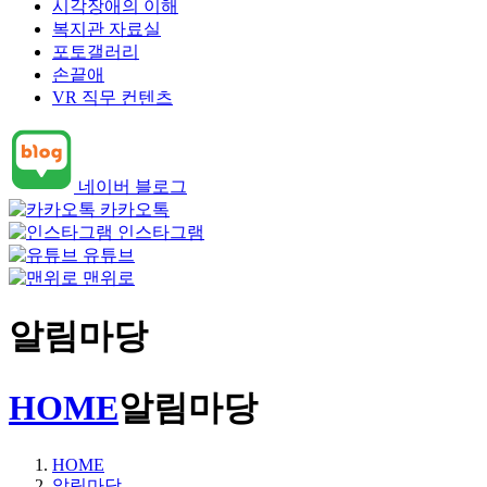
시각장애의 이해
복지관 자료실
포토갤러리
손끝애
VR 직무 컨텐츠
네이버 블로그
카카오톡
인스타그램
유튜브
맨위로
알림마당
HOME
알림마당
HOME
알림마당