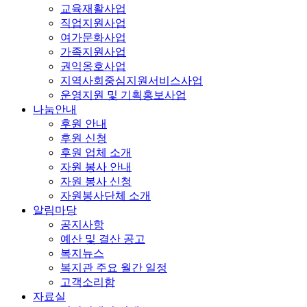
교육재활사업
직업지원사업
여가문화사업
가족지원사업
권익옹호사업
지역사회중심지원서비스사업
운영지원 및 기획홍보사업
나눔안내
후원 안내
후원 신청
후원 업체 소개
자원 봉사 안내
자원 봉사 신청
자원봉사단체 소개
알림마당
공지사항
예산 및 결산 공고
복지뉴스
복지관 주요 월간 일정
고객소리함
자료실