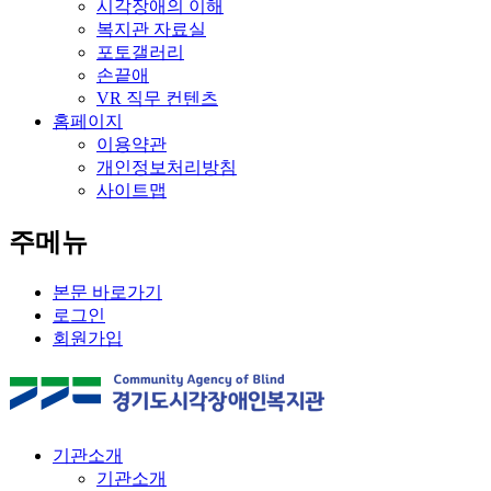
시각장애의 이해
복지관 자료실
포토갤러리
손끝애
VR 직무 컨텐츠
홈페이지
이용약관
개인정보처리방침
사이트맵
주메뉴
본문 바로가기
로그인
회원가입
기관소개
기관소개