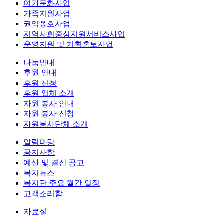
여가문화사업
가족지원사업
권익옹호사업
지역사회중심지원서비스사업
운영지원 및 기획홍보사업
나눔안내
후원 안내
후원 신청
후원 업체 소개
자원 봉사 안내
자원 봉사 신청
자원봉사단체 소개
알림마당
공지사항
예산 및 결산 공고
복지뉴스
복지관 주요 월간 일정
고객소리함
자료실