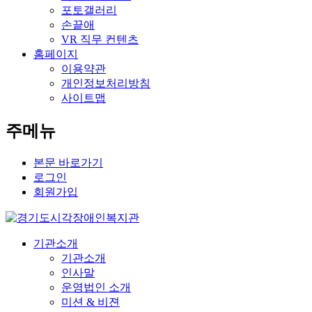
포토갤러리
손끝애
VR 직무 컨텐츠
홈페이지
이용약관
개인정보처리방침
사이트맵
주메뉴
본문 바로가기
로그인
회원가입
기관소개
기관소개
인사말
운영법인 소개
미션 & 비젼