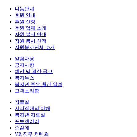
나눔안내
후원 안내
후원 신청
후원 업체 소개
자원 봉사 안내
자원 봉사 신청
자원봉사단체 소개
알림마당
공지사항
예산 및 결산 공고
복지뉴스
복지관 주요 월간 일정
고객소리함
자료실
시각장애의 이해
복지관 자료실
포토갤러리
손끝애
VR 직무 컨텐츠