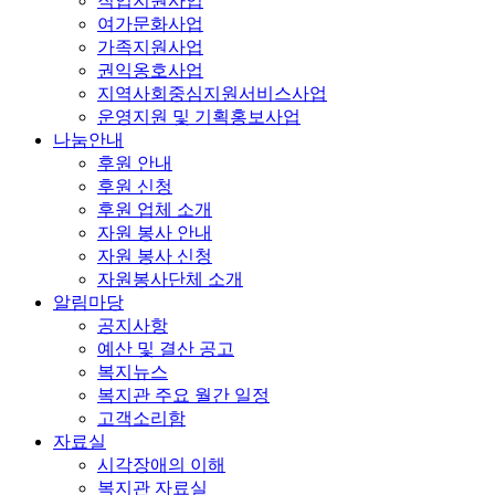
직업지원사업
여가문화사업
가족지원사업
권익옹호사업
지역사회중심지원서비스사업
운영지원 및 기획홍보사업
나눔안내
후원 안내
후원 신청
후원 업체 소개
자원 봉사 안내
자원 봉사 신청
자원봉사단체 소개
알림마당
공지사항
예산 및 결산 공고
복지뉴스
복지관 주요 월간 일정
고객소리함
자료실
시각장애의 이해
복지관 자료실