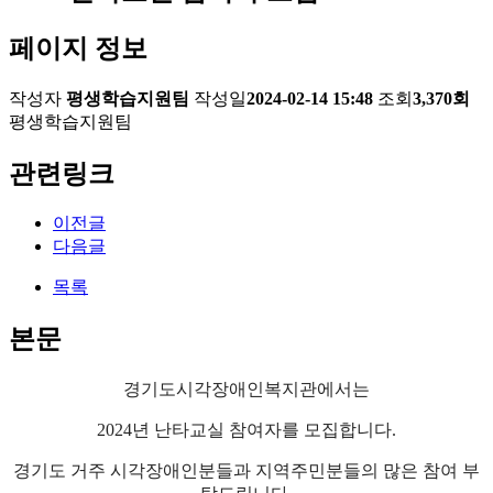
페이지 정보
작성자
평생학습지원팀
작성일
2024-02-14 15:48
조회
3,370회
평생학습지원팀
관련링크
이전글
다음글
목록
본문
경기도시각장애인복지관에서는
2024년 난타교실 참여자를 모집합니다.
경기도 거주 시각장애인분들과 지역주민분들의 많은 참여 부