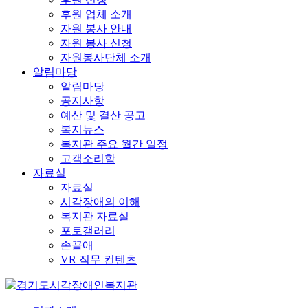
후원 업체 소개
자원 봉사 안내
자원 봉사 신청
자원봉사단체 소개
알림마당
알림마당
공지사항
예산 및 결산 공고
복지뉴스
복지관 주요 월간 일정
고객소리함
자료실
자료실
시각장애의 이해
복지관 자료실
포토갤러리
손끝애
VR 직무 컨텐츠