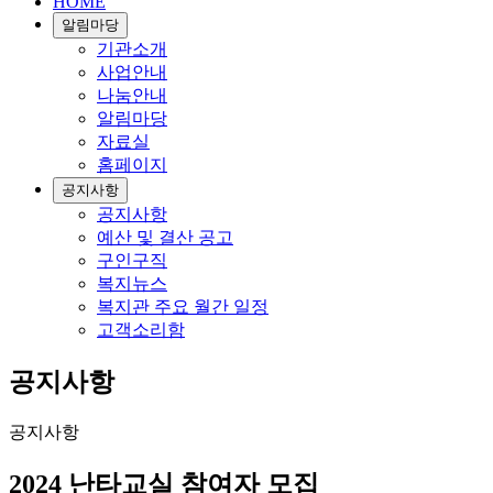
HOME
알림마당
기관소개
사업안내
나눔안내
알림마당
자료실
홈페이지
공지사항
공지사항
예산 및 결산 공고
구인구직
복지뉴스
복지관 주요 월간 일정
고객소리함
공지사항
공지사항
2024 난타교실 참여자 모집