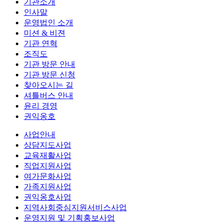
기관소개
인사말
운영법인 소개
미션 & 비젼
기관 연혁
조직도
기관 방문 안내
기관 방문 신청
찾아오시는 길
셔틀버스 안내
윤리 경영
권익옹호
사업안내
상담지도사업
교육재활사업
직업지원사업
여가문화사업
가족지원사업
권익옹호사업
지역사회중심지원서비스사업
운영지원 및 기획홍보사업