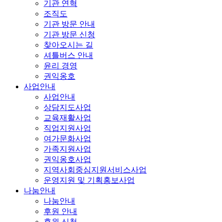
기관 연혁
조직도
기관 방문 안내
기관 방문 신청
찾아오시는 길
셔틀버스 안내
윤리 경영
권익옹호
사업안내
사업안내
상담지도사업
교육재활사업
직업지원사업
여가문화사업
가족지원사업
권익옹호사업
지역사회중심지원서비스사업
운영지원 및 기획홍보사업
나눔안내
나눔안내
후원 안내
후원 신청