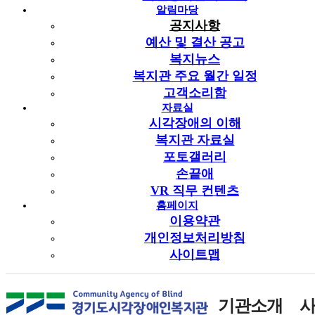
알림마당
공지사항
예산 및 결산 공고
복지뉴스
복지관 주요 월간 일정
고객소리함
자료실
시각장애의 이해
복지관 자료실
포토갤러리
손끝애
VR 직무 컨텐츠
홈페이지
이용약관
개인정보처리방침
사이트맵
기관소개