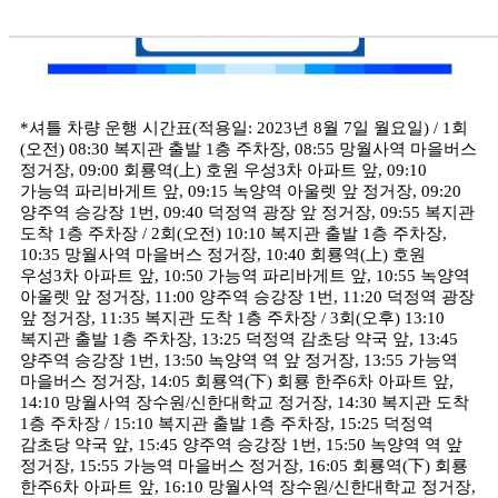
*셔틀 차량 운행 시간표(적용일: 2023년 8월 7일 월요일) / 1회
(오전) 08:30 복지관 출발 1층 주차장, 08:55 망월사역 마을버스
정거장, 09:00 회룡역(上) 호원 우성3차 아파트 앞, 09:10
가능역 파리바게트 앞, 09:15 녹양역 아울렛 앞 정거장, 09:20
양주역 승강장 1번, 09:40 덕정역 광장 앞 정거장, 09:55 복지관
도착 1층 주차장 / 2회(오전) 10:10 복지관 출발 1층 주차장,
10:35 망월사역 마을버스 정거장, 10:40 회룡역(上) 호원
우성3차 아파트 앞, 10:50 가능역 파리바게트 앞, 10:55 녹양역
아울렛 앞 정거장, 11:00 양주역 승강장 1번, 11:20 덕정역 광장
앞 정거장, 11:35 복지관 도착 1층 주차장 / 3회(오후) 13:10
복지관 출발 1층 주차장, 13:25 덕정역 감초당 약국 앞, 13:45
양주역 승강장 1번, 13:50 녹양역 역 앞 정거장, 13:55 가능역
마을버스 정거장, 14:05 회룡역(下) 회룡 한주6차 아파트 앞,
14:10 망월사역 장수원/신한대학교 정거장, 14:30 복지관 도착
1층 주차장 / 15:10 복지관 출발 1층 주차장, 15:25 덕정역
감초당 약국 앞, 15:45 양주역 승강장 1번, 15:50 녹양역 역 앞
정거장, 15:55 가능역 마을버스 정거장, 16:05 회룡역(下) 회룡
한주6차 아파트 앞, 16:10 망월사역 장수원/신한대학교 정거장,