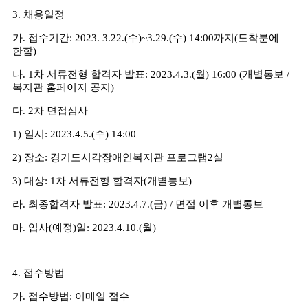
3.
채용일정
가
.
접수기간
: 2023. 3.22.(
수
)~3.29.(
수
) 14:00
까지
(
도착분에
한함
)
나
. 1
차 서류전형 합격자 발표
: 2023.4.3.(
월
) 16:00 (
개별통보
/
복지관 홈페이지 공지
)
다
. 2
차 면접심사
1)
일시
: 2023.4.5.(
수
) 14:00
2)
장소
:
경기도시각장애인복지관 프로그램
2
실
3)
대상
: 1
차 서류전형 합격자
(
개별통보
)
라
.
최종합격자 발표
: 2023.4.7.(
금
) /
면접 이후 개별통보
마
.
입사
(
예정
)
일
: 2023.4.10.(
월
)
4.
접수방법
가
.
접수방법
:
이메일 접수