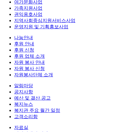
여가문화사업
가족지원사업
권익옹호사업
지역사회중심지원서비스사업
운영지원 및 기획홍보사업
나눔안내
후원 안내
후원 신청
후원 업체 소개
자원 봉사 안내
자원 봉사 신청
자원봉사단체 소개
알림마당
공지사항
예산 및 결산 공고
복지뉴스
복지관 주요 월간 일정
고객소리함
자료실