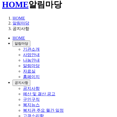
HOME
알림마당
HOME
알림마당
공지사항
HOME
알림마당
기관소개
사업안내
나눔안내
알림마당
자료실
홈페이지
공지사항
공지사항
예산 및 결산 공고
구인구직
복지뉴스
복지관 주요 월간 일정
고객소리함