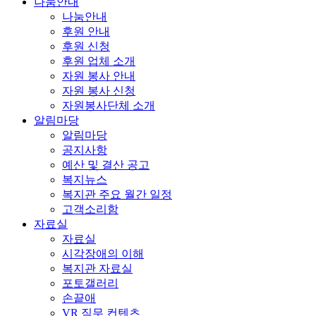
나눔안내
나눔안내
후원 안내
후원 신청
후원 업체 소개
자원 봉사 안내
자원 봉사 신청
자원봉사단체 소개
알림마당
알림마당
공지사항
예산 및 결산 공고
복지뉴스
복지관 주요 월간 일정
고객소리함
자료실
자료실
시각장애의 이해
복지관 자료실
포토갤러리
손끝애
VR 직무 컨텐츠