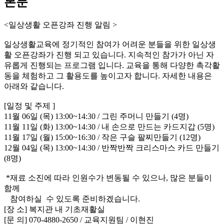
본문
<일상생활 오픈강좌 진행 알림 >
일상생활교육에 정기적인 참여가 어려운 분들을 위한 일상생
활 오픈강좌가 진행 되고 있습니다. 지속적인 참가가 아닌 자
유롭게 진행되는 프로그램 입니다. 교육을 통해 다양한 촉각활
동을 체험하고 그 활용도를 높이고자 합니다. 자세한 내용은
아래와 같습니다.
[일정 및 주제 ]
11월 06일 (목) 13:00~14:30 / 그린 주머니 만들기 (4명)
11월 11일 (화) 13:00~14:30 / 내 손으로 만드는 카드지갑 (5명)
11월 17일 (월) 15:00~16:30 / 작은 구슬 팔찌만들기 (12명)
12월 04일 (목) 13:00~14:30 / 반짝반짝 크리스마스 카드 만들기
(8명)
*재료 소진에 따라 인원수가 변동될 수 있으나, 많은 분들이
함께
참여하실 수 있도록 준비하겠습니다.
[장 소] 복지관 내 기초재활실
[문 의] 070-4880-2650 / 교육지원팀 / 이현진