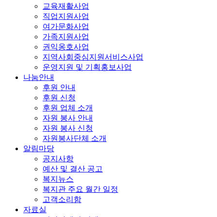
교육재활사업
직업지원사업
여가문화사업
가족지원사업
권익옹호사업
지역사회중심지원서비스사업
운영지원 및 기획홍보사업
나눔안내
후원 안내
후원 신청
후원 업체 소개
자원 봉사 안내
자원 봉사 신청
자원봉사단체 소개
알림마당
공지사항
예산 및 결산 공고
복지뉴스
복지관 주요 월간 일정
고객소리함
자료실