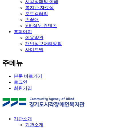
시각장애의 이해
복지관 자료실
포토갤러리
손끝애
VR 직무 컨텐츠
홈페이지
이용약관
개인정보처리방침
사이트맵
주메뉴
본문 바로가기
로그인
회원가입
기관소개
기관소개