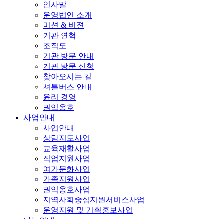
인사말
운영법인 소개
미션 & 비젼
기관 연혁
조직도
기관 방문 안내
기관 방문 신청
찾아오시는 길
셔틀버스 안내
윤리 경영
권익옹호
사업안내
사업안내
상담지도사업
교육재활사업
직업지원사업
여가문화사업
가족지원사업
권익옹호사업
지역사회중심지원서비스사업
운영지원 및 기획홍보사업