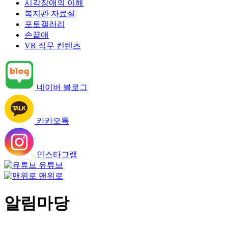
시각장애의 이해
복지관 자료실
포토갤러리
손끝애
VR 직무 컨텐츠
네이버 블로그
카카오톡
인스타그램
유튜브
맨위로
알림마당