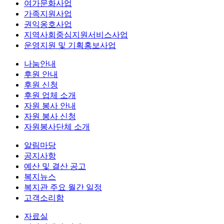
여가문화사업
가족지원사업
권익옹호사업
지역사회중심지원서비스사업
운영지원 및 기획홍보사업
나눔안내
후원 안내
후원 신청
후원 업체 소개
자원 봉사 안내
자원 봉사 신청
자원봉사단체 소개
알림마당
공지사항
예산 및 결산 공고
복지뉴스
복지관 주요 월간 일정
고객소리함
자료실