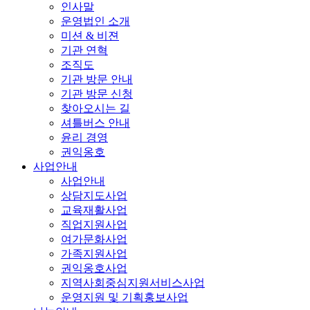
인사말
운영법인 소개
미션 & 비젼
기관 연혁
조직도
기관 방문 안내
기관 방문 신청
찾아오시는 길
셔틀버스 안내
윤리 경영
권익옹호
사업안내
사업안내
상담지도사업
교육재활사업
직업지원사업
여가문화사업
가족지원사업
권익옹호사업
지역사회중심지원서비스사업
운영지원 및 기획홍보사업