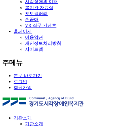
시각장애의 이해
복지관 자료실
포토갤러리
손끝애
VR 직무 컨텐츠
홈페이지
이용약관
개인정보처리방침
사이트맵
주메뉴
본문 바로가기
로그인
회원가입
기관소개
기관소개