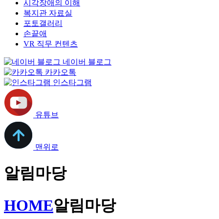
시각장애의 이해
복지관 자료실
포토갤러리
손끝애
VR 직무 컨텐츠
네이버 블로그
카카오톡
인스타그램
유튜브
맨위로
알림마당
HOME
알림마당