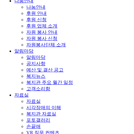
나눔안내
나눔안내
후원 안내
후원 신청
후원 업체 소개
자원 봉사 안내
자원 봉사 신청
자원봉사단체 소개
알림마당
알림마당
공지사항
예산 및 결산 공고
복지뉴스
복지관 주요 월간 일정
고객소리함
자료실
자료실
시각장애의 이해
복지관 자료실
포토갤러리
손끝애
VR 직무 컨텐츠