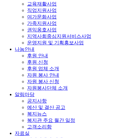
교육재활사업
직업지원사업
여가문화사업
가족지원사업
권익옹호사업
지역사회중심지원서비스사업
운영지원 및 기획홍보사업
나눔안내
후원 안내
후원 신청
후원 업체 소개
자원 봉사 안내
자원 봉사 신청
자원봉사단체 소개
알림마당
공지사항
예산 및 결산 공고
복지뉴스
복지관 주요 월간 일정
고객소리함
자료실