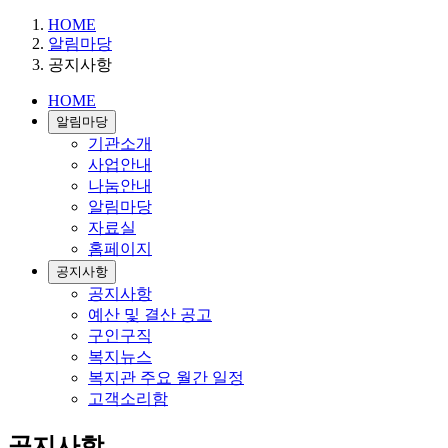
HOME
알림마당
공지사항
HOME
알림마당
기관소개
사업안내
나눔안내
알림마당
자료실
홈페이지
공지사항
공지사항
예산 및 결산 공고
구인구직
복지뉴스
복지관 주요 월간 일정
고객소리함
공지사항