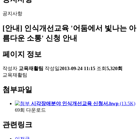
공지사항
[안내] 인식개선교육 '어둠에서 빛나는 아
름다운 소통' 신청 안내
페이지 정보
작성자
교육재활팀
작성일
2013-09-24 11:15
조회
5,320회
교육재활팀
첨부파일
시각장애분야 인식개선교육 신청서.hwp
(13.5K)
69회 다운로드
관련링크
이전글