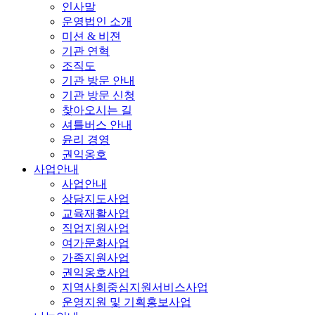
인사말
운영법인 소개
미션 & 비젼
기관 연혁
조직도
기관 방문 안내
기관 방문 신청
찾아오시는 길
셔틀버스 안내
윤리 경영
권익옹호
사업안내
사업안내
상담지도사업
교육재활사업
직업지원사업
여가문화사업
가족지원사업
권익옹호사업
지역사회중심지원서비스사업
운영지원 및 기획홍보사업