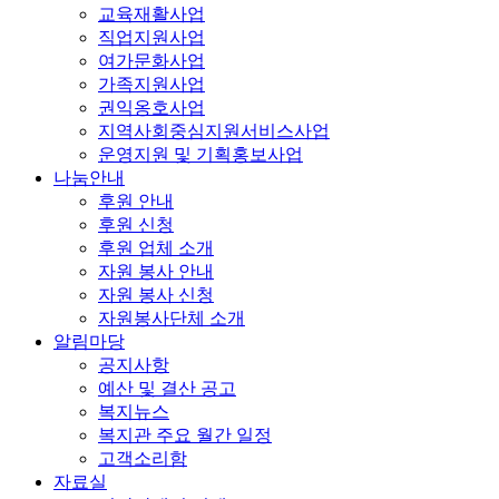
교육재활사업
직업지원사업
여가문화사업
가족지원사업
권익옹호사업
지역사회중심지원서비스사업
운영지원 및 기획홍보사업
나눔안내
후원 안내
후원 신청
후원 업체 소개
자원 봉사 안내
자원 봉사 신청
자원봉사단체 소개
알림마당
공지사항
예산 및 결산 공고
복지뉴스
복지관 주요 월간 일정
고객소리함
자료실