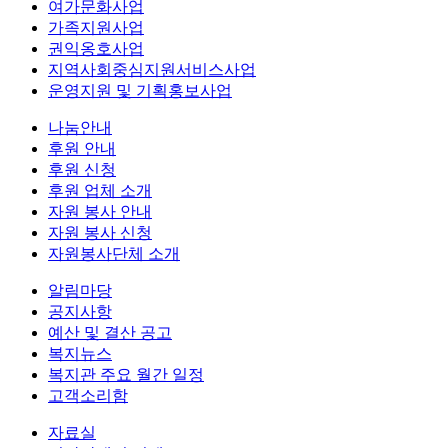
여가문화사업
가족지원사업
권익옹호사업
지역사회중심지원서비스사업
운영지원 및 기획홍보사업
나눔안내
후원 안내
후원 신청
후원 업체 소개
자원 봉사 안내
자원 봉사 신청
자원봉사단체 소개
알림마당
공지사항
예산 및 결산 공고
복지뉴스
복지관 주요 월간 일정
고객소리함
자료실