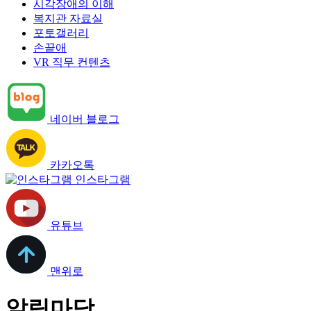
시각장애의 이해
복지관 자료실
포토갤러리
손끝애
VR 직무 컨텐츠
네이버 블로그
카카오톡
인스타그램
유튜브
맨위로
알림마당