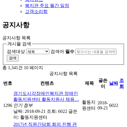
복지관 주요 월간 일정
고객소리함
공지사항
공지사항 목록
게시물 검색
검색대상
검색어
필수
총 1,341건
10 페이지
공지사항 목록
글쓴
조
번호
컨텐츠
제목
날짜
이
회
경기도시각장애인복지관 장애인
활동지원센터 활동지원사 채용…
활동지
2018-
1296
인기
첨부
6022
09-21
원센터
날짜: 2018-09-21
조회: 6022
글쓴
이:
활동지원센터
2017년 직원간담회 회의 진행 관