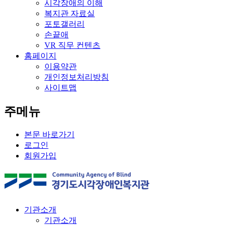
시각장애의 이해
복지관 자료실
포토갤러리
손끝애
VR 직무 컨텐츠
홈페이지
이용약관
개인정보처리방침
사이트맵
주메뉴
본문 바로가기
로그인
회원가입
기관소개
기관소개