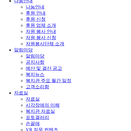
나눔안내
나눔안내
후원 안내
후원 신청
후원 업체 소개
자원 봉사 안내
자원 봉사 신청
자원봉사단체 소개
알림마당
알림마당
공지사항
예산 및 결산 공고
복지뉴스
복지관 주요 월간 일정
고객소리함
자료실
자료실
시각장애의 이해
복지관 자료실
포토갤러리
손끝애
VR 직무 컨텐츠