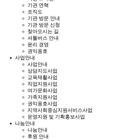
기관 연혁
조직도
기관 방문 안내
기관 방문 신청
찾아오시는 길
셔틀버스 안내
윤리 경영
권익옹호
사업안내
사업안내
상담지도사업
교육재활사업
직업지원사업
여가문화사업
가족지원사업
권익옹호사업
지역사회중심지원서비스사업
운영지원 및 기획홍보사업
나눔안내
나눔안내
후원 안내