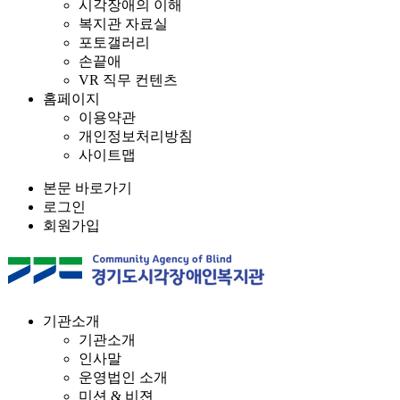
시각장애의 이해
복지관 자료실
포토갤러리
손끝애
VR 직무 컨텐츠
홈페이지
이용약관
개인정보처리방침
사이트맵
본문 바로가기
로그인
회원가입
기관소개
기관소개
인사말
운영법인 소개
미션 & 비젼