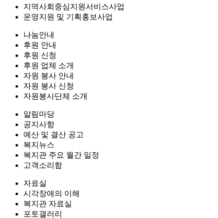
지역사회중심지원서비스사업
운영지원 및 기획홍보사업
나눔안내
후원 안내
후원 신청
후원 업체 소개
자원 봉사 안내
자원 봉사 신청
자원봉사단체 소개
알림마당
공지사항
예산 및 결산 공고
복지뉴스
복지관 주요 월간 일정
고객소리함
자료실
시각장애의 이해
복지관 자료실
포토갤러리