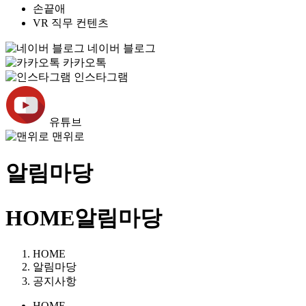
손끝애
VR 직무 컨텐츠
네이버 블로그
카카오톡
인스타그램
유튜브
맨위로
알림마당
HOME
알림마당
HOME
알림마당
공지사항
HOME