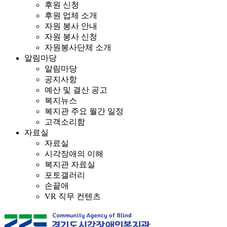
후원 신청
후원 업체 소개
자원 봉사 안내
자원 봉사 신청
자원봉사단체 소개
알림마당
알림마당
공지사항
예산 및 결산 공고
복지뉴스
복지관 주요 월간 일정
고객소리함
자료실
자료실
시각장애의 이해
복지관 자료실
포토갤러리
손끝애
VR 직무 컨텐츠