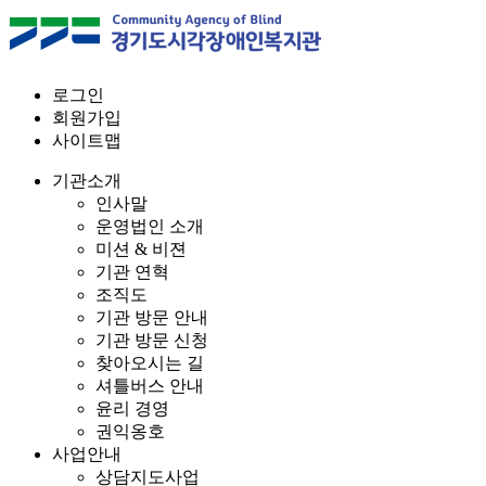
로그인
회원가입
사이트맵
기관소개
인사말
운영법인 소개
미션 & 비젼
기관 연혁
조직도
기관 방문 안내
기관 방문 신청
찾아오시는 길
셔틀버스 안내
윤리 경영
권익옹호
사업안내
상담지도사업